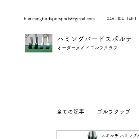
hummingbirdsporsports@gmail.com
046-804-1480
ハミングバードスポルテ
​​オーダーメイドゴルフクラブ
全ての記事
ゴルフクラブ
スポルテ ハミング