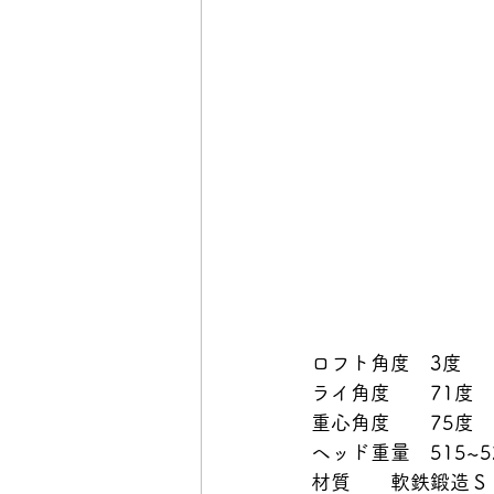
ロフト角度　3度
ライ角度　　71度
重心角度　　75度
ヘッド重量　515~5
材質　　軟鉄鍛造Ｓ