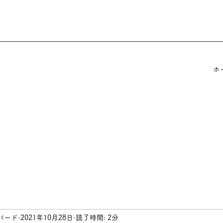
ホ
バード
2021年10月28日
読了時間: 2分