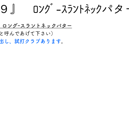
』 ﾛﾝｸﾞ-ｽﾗﾝﾄﾈｯｸパタ
　ロングｰスラントネックパター
と呼んであげて下さい）
出し、試打クラブあります
。