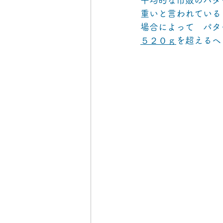
重いと言われている
場合によって　パタ
５２０ｇ
を超えるヘ