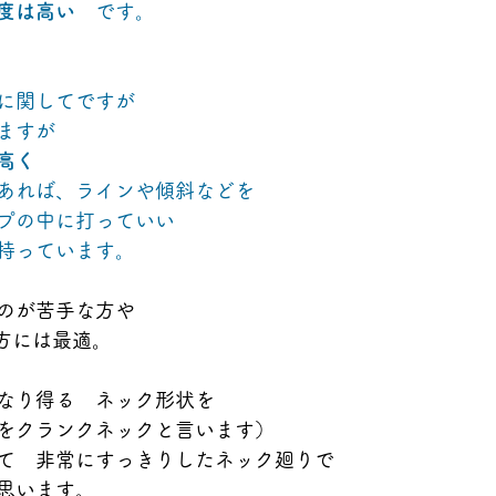
度は高い　
です。
に関してですが
ますが
高く
あれば、ラインや傾斜などを
プの中に打っていい
持っています。
のが苦手な方や
方には最適。
なり得る　ネック形状を
をクランクネックと言います）
て　非常にすっきりしたネック廻りで
思います。