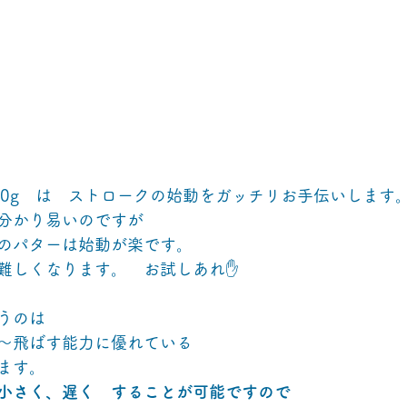
20g　は　ストロークの始動をガッチリお手伝いします
分かり易いのですが
のパターは始動が楽です。　
難しくなります。　お試しあれ✋
うのは
～飛ばす能力に優れている
ます。
小さく、遅く　することが可能ですので