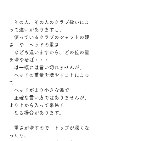
　その人、その人のクラブ扱いによ
って違いがありますし、
　使っているクラブのシャフトの硬
さ　や　ヘッドの重さ
　なども違いますから、どの位の量
を増やせば・・・
　は一概には言い切れませんが、
　ヘッドの重量を増やすコトによっ
て
　ヘッドがより小さな弧で
　正確な言い方ではありませんが、
より上から入って来易く
　なる場合があります。
　重さが増すので　トップが深くな
ったり、