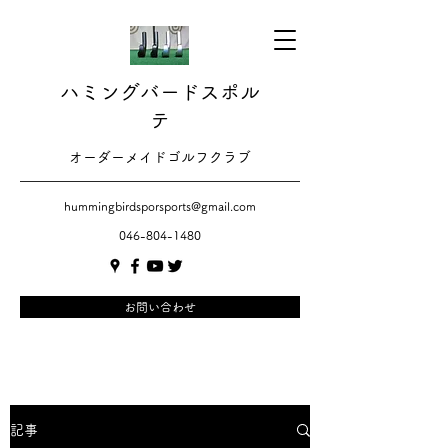
ハミングバードスポル
テ
​​オーダーメイドゴルフクラブ
hummingbirdsporsports@gmail.com
046-804-1480
お問い合わせ
記事