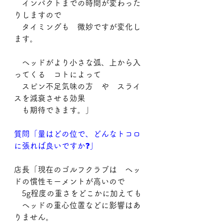
　インパクトまでの時間が変わった
りしますので
　タイミングも　微妙ですが変化し
ます。
　ヘッドがより小さな弧、上から入
ってくる　コトによって
　スピン不足気味の方　や　スライ
スを減衰させる効果
　も期待できます。」
質問「量はどの位で、どんなトコロ
に張れば良いですか❓」
店長「現在のゴルフクラブは　ヘッ
ドの慣性モーメントが高いので
　5g程度の重さをどこかに加えても
　ヘッドの重心位置などに影響はあ
りません。