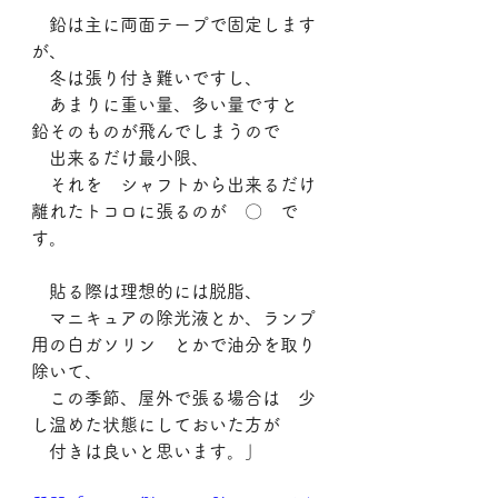
　鉛は主に両面テープで固定します
が、
　冬は張り付き難いですし、
　あまりに重い量、多い量ですと　
鉛そのものが飛んでしまうので
　出来るだけ最小限、
　それを　シャフトから出来るだけ
離れたトコロに張るのが　〇　で
す。
　貼る際は理想的には脱脂、
　マニキュアの除光液とか、ランプ
用の白ガソリン　とかで油分を取り
除いて、
　この季節、屋外で張る場合は　少
し温めた状態にしておいた方が
　付きは良いと思います。」