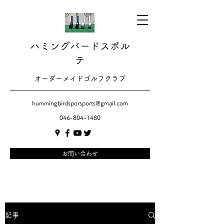
ハミングバードスポル
テ
​​オーダーメイドゴルフクラブ
hummingbirdsporsports@gmail.com
046-804-1480
お問い合わせ
記事