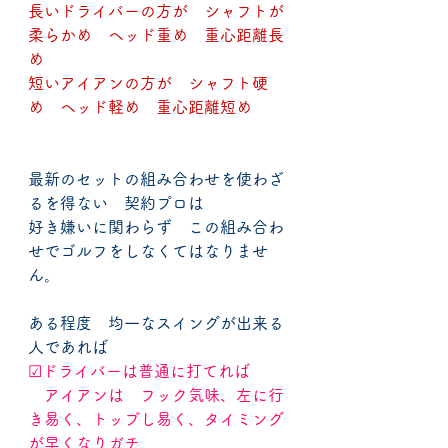
長いドライバーの方が　シャフトが
柔らかめ　ヘッド重め　重心距離長
め
短いアイアンの方が　シャフト硬
め　ヘッド軽め　重心距離短め
最新のセットの組み合わせを使わざ
るを得ない　契約プロは
好き嫌いに関わらず　この組み合わ
せでゴルフをしなくてはなりませ
ん。
ある程度　均一なスイングが出来る
人であれば
☑ドライバーは普通に打てれば
　アイアンは　フック気味、左に行
き易く、トップし易く、タイミング
が早くなりガチ