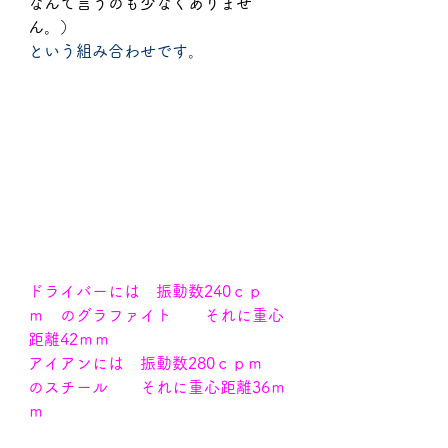
なんて言うのも少なくありませ
ん。）
という組み合わせです。
ドライバーには　振動数240ｃｐ
ｍ　のグラファイト　　それに重心
距離42ｍｍ
アイアンには　振動数280ｃｐｍ　
のスチール　　それに重心距離36ｍ
ｍ