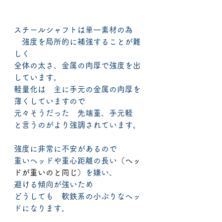
スチールシャフトは単一素材の為
　強度を局所的に補強することが難
しく
全体の太さ、金属の肉厚で強度を出
しています。
軽量化は　主に手元の金属の肉厚を
薄くしていますので
元々そうだった　先端重、手元軽　
と言うのがより強調されています。
強度に非常に不安があるので
重いヘッドや重心距離の長い
（ヘッ
ドが重いのと同じ）
を嫌い、
避ける傾向が強いため
どうしても　軟鉄系の小ぶりなヘッ
ドになります。