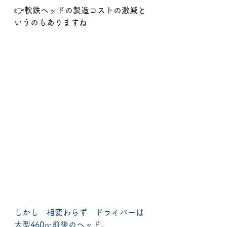
👉軟鉄ヘッドの製造コストの激減と
いうのもありますね
しかし　相変わらず　ドライバーは
大型460㏄前後のヘッド。