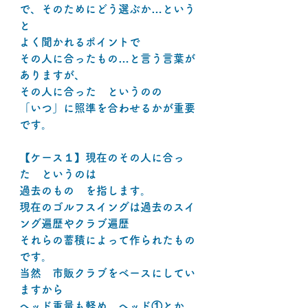
で、そのためにどう選ぶか…という
と
よく聞かれるポイントで
その人に合ったもの…と言う言葉が
ありますが、
その人に合った　というのの
「いつ」に照準を合わせるかが重要
です。
【ケース１】現在のその人に合っ
た　というのは
過去のもの　を指します。
現在のゴルフスイングは過去のスイ
ング遍歴やクラブ遍歴
それらの蓄積によって作られたもの
です。
当然　市販クラブをベースにしてい
ますから
ヘッド重量も軽め　ヘッド①とか