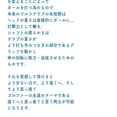
を変えることによって
ボールを打つ為のもので
本来のゴルフクラブの各役割は
ヘッドの重さは直接的にボールに…
打撃力として働き、
シャフトの柔らかさは
クラブの重さが　
より打ち手のつなぎの部分であるグ
リップを動かし
体の回転に助力・追従させるための
ものです。
それを実感して頂けると
より少ない力で、より遠くへ、そし
てより真っ直ぐ
ゴルファーの永遠のテーマである
遠くへと真っ直ぐと言う両立が可能
になります。