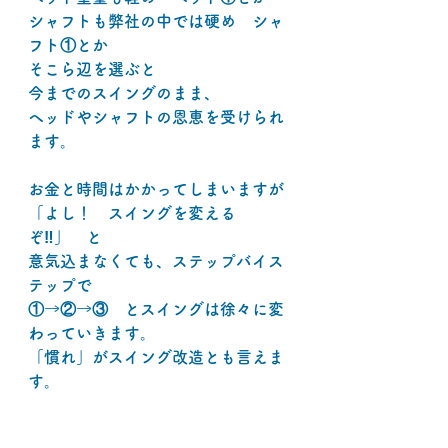
シャフトも弊社の中では硬め　シャ
フト①とか
そこら辺を選ぶと
今までのスイングのまま、
ヘッドやシャフトの恩恵を受けられ
ます。
お金と時間はかかってしまいますが
「よし！　スイングを変える
ぞ‼」　と
意気込まなくても、ステップバイス
テップで
①→②→③　とスイングは徐々に変
わっていきます。
「慣れ」がスイング改造とも言えま
す。