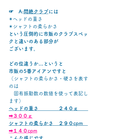
☞　A:
悶絶クラブ
には
✴ヘッドの重さ
✴シャフトの柔らかさ
という圧倒的に市販のクラブスペッ
クと違いのある部分が
ございます。
どの位違うか…というと
市販の5番アイアンですと
（シャフトの柔らかさ・硬さを表す
のは
　固有振動数の数値を使って表記し
ます）
ヘッドの重さ　　　　２４０ｇ　　
➡３００ｇ
シャフトの柔らかさ　２９０cpm　
➡１４０cpm
こんな感じです。