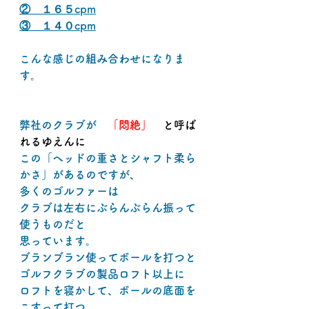
②　１６５cpm
③　１４０cpm
こんな感じの組み合わせになりま
す。
弊社のクラブが　
「悶絶」
　と呼ば
れるゆえんに
この「ヘッドの重さとシャフト柔ら
かさ」があるのですが、
多くのゴルファーは
クラブは左右にぶらんぶらん振って
使うものだと
思っています。
ブランブラン使ってボールを打つと
ゴルフクラブの製品ロフト以上に
ロフトを寝かして、ボールの底面を
こすって打つ