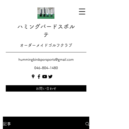
ハミングバードスポル
テ
​​オーダーメイドゴルフクラブ
hummingbirdsporsports@gmail.com
046-804-1480
お問い合わせ
記事