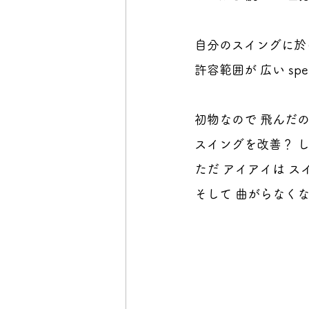
自分のスイングに於
許容範囲が 広い sp
初物なので 飛んだ
スイングを改善？ 
ただ アイアイは ス
そして 曲がらなく