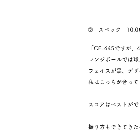
➁　スペック　10.0度
「CF-445ですが
レンジボールでは球
フェイスが黒、デザ
私はこっちが合って
スコアはベストがで
振り方もできてきた