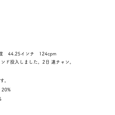
　44.25インチ　124cpm
ラウンド投入しました。2日 連チャン。
です。
20%
%