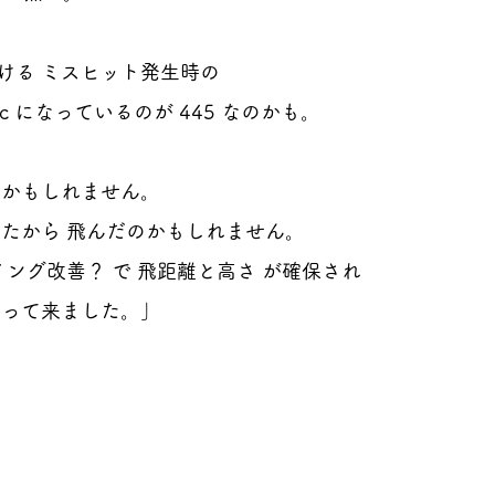
ける ミスヒット発生時の
ec になっているのが 445 なのかも。
のかもしれません。
したから 飛んだのかもしれません。
イング改善？ で 飛距離と高さ が確保され
なって来ました。」