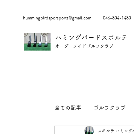
hummingbirdsporsports@gmail.com
046-804-1480
ハミングバードスポルテ
​​オーダーメイドゴルフクラブ
全ての記事
ゴルフクラブ
スポルテ ハミング