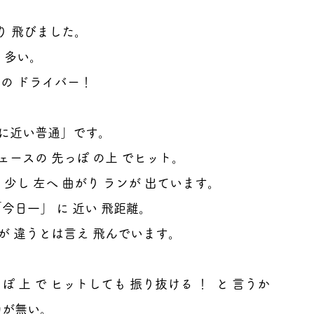
なり 飛びました。
 多い。
の ドライバー！
に近い普通」です。
ースの 先っぽ の上 でヒット。
 少し 左へ 曲がり ランが 出ています。
「今日一」 に 近い 飛距離。
が 違うとは言え 飛んでいます。
っぽ 上 で ヒットしても 振り抜ける ！  と 言うか
力が無い。