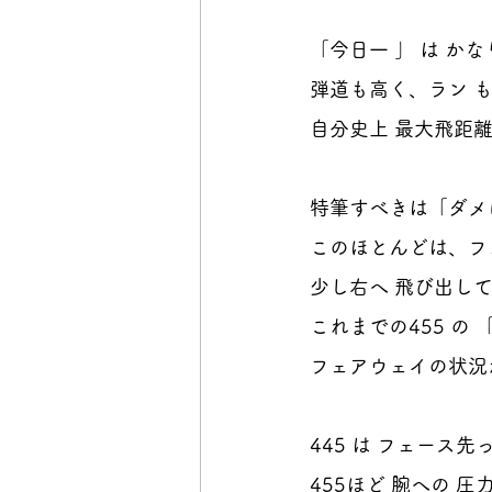
「今日一 」 は か
弾道も高く、ラン も
自分史上 最大飛距離
特筆すべきは「ダメ
このほとんどは、フェ
少し右へ 飛び出して
これまでの455 の 
フェアウェイの状況
445 は フェース先
455ほど 腕への 圧