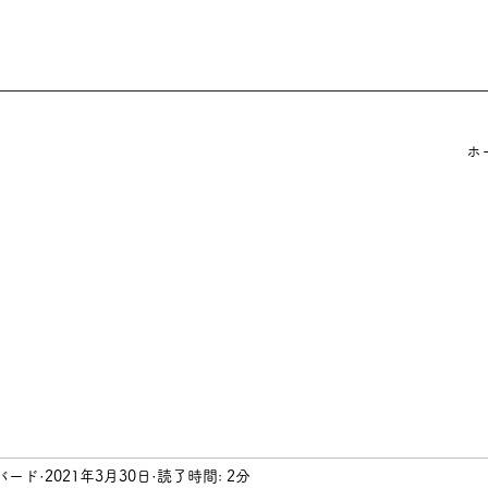
ホ
バード
2021年3月30日
読了時間: 2分