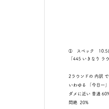
➀　スペック　10.5度
「445 いきなり 
2ラウンドの 内訳 
いわゆる 「今日一」 
ダメに近い 普通 60
悶絶  20%