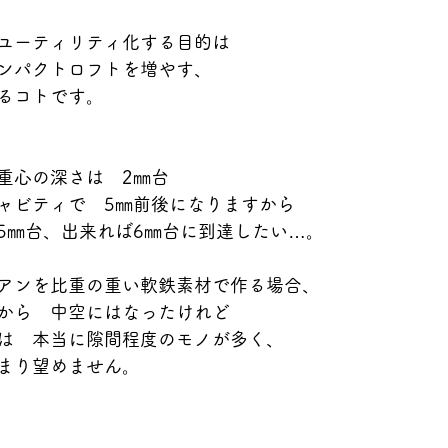
ユーティリティ化する目的は
ンパクトロフトを増やす、
るコトです。
重心の深さは　2㎜台
ャビティで　5㎜前後になりますから
5㎜台、出来れば6㎜台に到達したい…。
アンを比重の重い軟鉄素材で作る場合、
から　中空にはなったけれど
は　本当に隙間程度のモノが多く、
まり望めません。