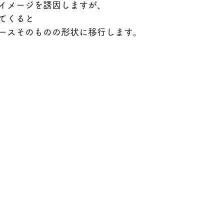
イメージを誘因しますが、
てくると
ースそのものの形状に移行します。