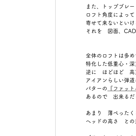
また、トップブレー
ロフト角度によって
寄せて来ないといけ
それを　図面、CA
全体のロフトは多め
特化した低重心・深
逆に　ほどほど　高
アイアンらしい弾道
パターの
『ファット
あるので　出来るだ
あまり　薄ぺったく
ヘッドの高さ　との