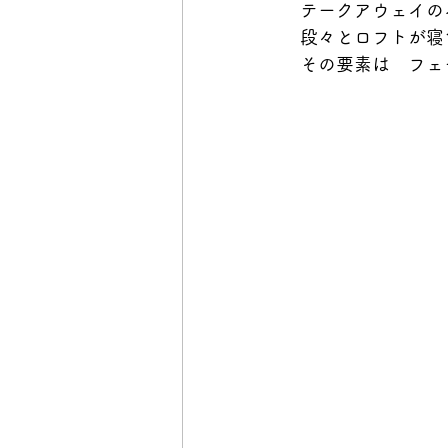
　テークアウェイの
　段々とロフトが寝
　その要素は　フェ