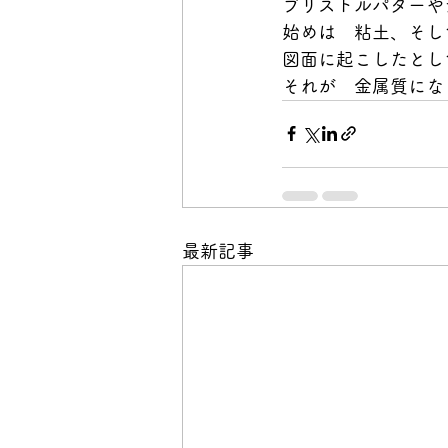
ブリストルパターや
始めは　粘土、そし
図面に起こしたとし
それが　金属質にな
最新記事