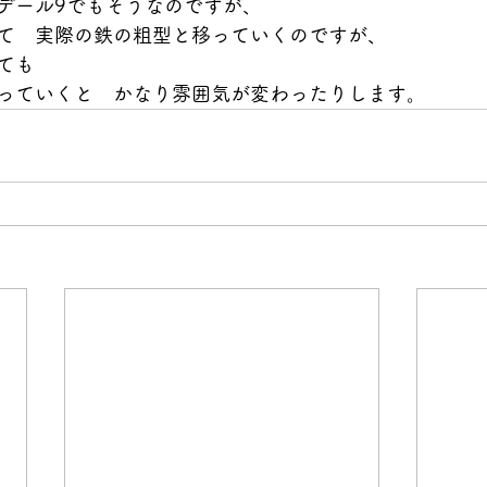
デール9でもそうなのですが、
て　実際の鉄の粗型と移っていくのですが、
ても
っていくと　かなり雰囲気が変わったりします。