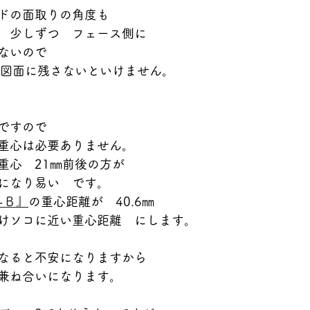
ドの面取りの角度も
　少しずつ　フェース側に
ないので
D図面に残さないといけません。
ですので
重心は必要ありません。
重心　21㎜前後の方が
になり易い　です。
-Ｂ』
の重心距離が　40.6㎜
けソコに近い重心距離　にします。
なると不安になりますから
兼ね合いになります。