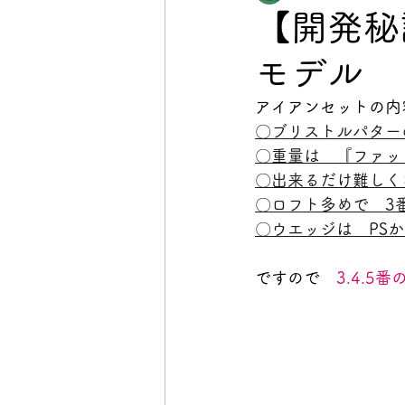
【開発秘
モデル
アイアンセットの内
〇ブリストルパター
〇重量は　『ファッ
〇出来るだけ難しく
〇ロフト多めで　3
〇ウエッジは　PSか
ですので　
3.4.5