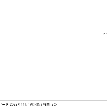
ホ
バード
2022年11月19日
読了時間: 2分