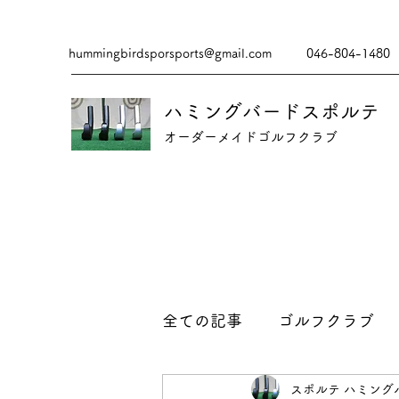
hummingbirdsporsports@gmail.com
046-804-1480
ハミングバードスポルテ
​​オーダーメイドゴルフクラブ
全ての記事
ゴルフクラブ
スポルテ ハミング