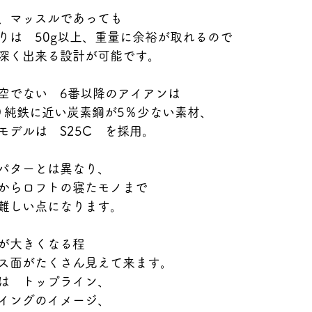
、マッスルであっても
りは　50g以上、重量に余裕が取れるので
深く出来る設計が可能です。
空でない　6番以降のアイアンは
より純鉄に近い炭素鋼が5％少ない素材、
モデルは　S25C　を採用。
パターとは異なり、
からロフトの寝たモノまで
難しい点になります。
が大きくなる程
ス面がたくさん見えて来ます。
は　トップライン、
イングのイメージ、