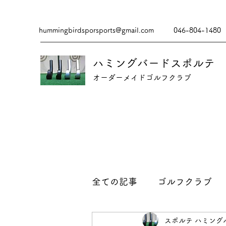
hummingbirdsporsports@gmail.com
046-804-1480
ハミングバードスポルテ
​​オーダーメイドゴルフクラブ
全ての記事
ゴルフクラブ
スポルテ ハミング