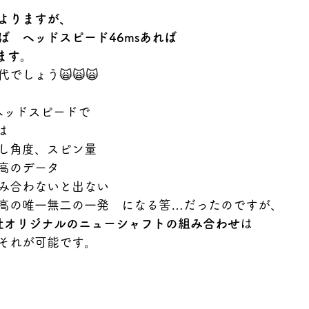
よりますが、
ば　ヘッドスピード46msあれば
ます。
でしょう🙀🙀🙀
ヘッドスピードで
は
し角度、スピン量
高のデータ
み合わないと出ない
高の唯一無二の一発　になる筈…だったのですが、
と　弊社オリジナルのニューシャフトの組み合わせ
は
それが可能です。