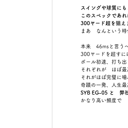
スイングや球質にも
このスペックであれ
300ヤード超を狙え
まあ　なんという時代
本来　46msと言う
300ヤードを超すに
ボール初速、打ち出
それぞれが　ほぼ最
それがほぼ完璧に噛
奇蹟の一発、人生最
SYB EG-05 
かなり高い頻度で　