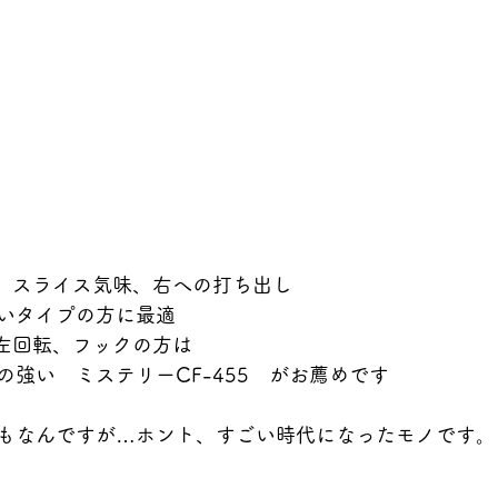
、スライス気味、右への打ち出し
いタイプの方に最適
左回転、フックの方は
の強い　ミステリーCF-455　がお薦めです
もなんですが…ホント、すごい時代になったモノです。