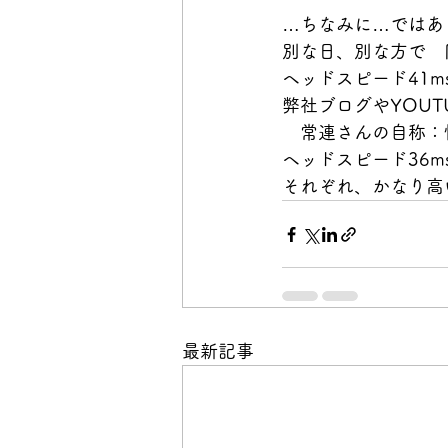
…ちなみに…ではあ
別な日、別な方で　同
ヘッドスピード41m
弊社ブログやYOUT
　常連さんの自称：
ヘッドスピード36m
それぞれ、かなり高
最新記事