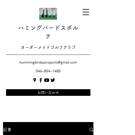
ハミングバードスポル
テ
​​オーダーメイドゴルフクラブ
hummingbirdsporsports@gmail.com
046-804-1480
お問い合わせ
記事