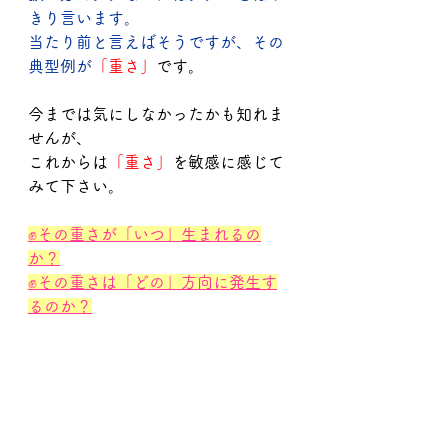
きり言います。
当たり前と言えばそうですが、その
典型例が
「重さ」
です。
今までは気にしなかったかも知れま
せんが、
これからは
「重さ」
を敏感に感じて
みて下さい。
✊その重さが「いつ」生まれるの
か？
✊その重さは「どの」方向に発生す
るのか？