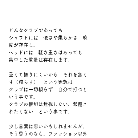
どんなクラブであっても
シャフトには　硬さや柔らかさ　軟
度が存在し、
ヘッドには　軽さ重さはあっても　
集中した重量は存在します。
重くて振りにくいから　それを無く
す（減らす）　という発想は
クラブは一切頼らず　自分で打つと
いう事です。
クラブの機能は無視したい、邪魔さ
れたくない　という事です。
少し言葉は悪いかもしれませんが、
そう思うのなら、ファッション以外