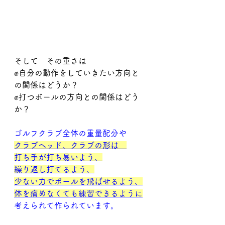
そして　その重さは
✊自分の動作をしていきたい方向と
の関係はどうか？
✊打つボールの方向との関係はどう
か？
ゴルフクラブ全体の重量配分や
クラブヘッド、クラブの形は　
打ち手が打ち易いよう、
繰り返し打てるよう、
少ない力でボールを飛ばせるよう、
体を痛めなくても練習できるように
考えられて作られています。