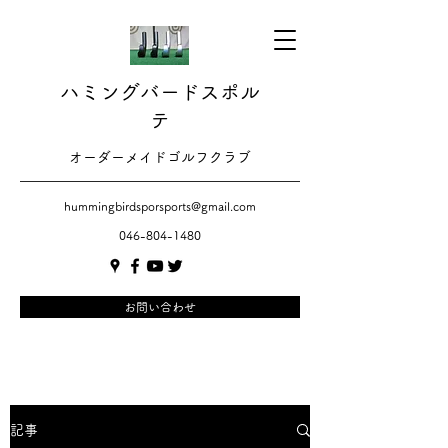
ハミングバードスポル
テ
​​オーダーメイドゴルフクラブ
hummingbirdsporsports@gmail.com
046-804-1480
お問い合わせ
記事