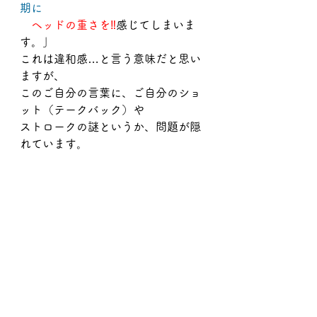
期に
ヘッドの重さを‼
感じてしまいま
す。」
これは違和感…と言う意味だと思い
ますが、
このご自分の言葉に、ご自分のショ
ット（テークバック）や
ストロークの謎というか、問題が隠
れています。