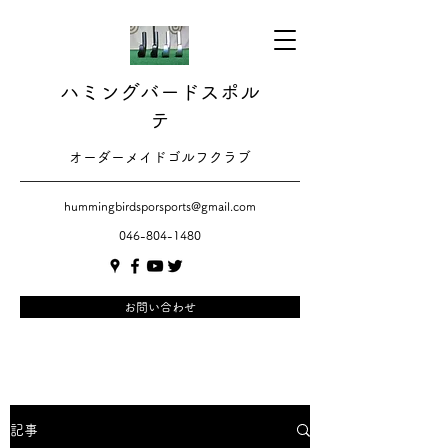
ハミングバードスポル
テ
​​オーダーメイドゴルフクラブ
hummingbirdsporsports@gmail.com
046-804-1480
お問い合わせ
記事