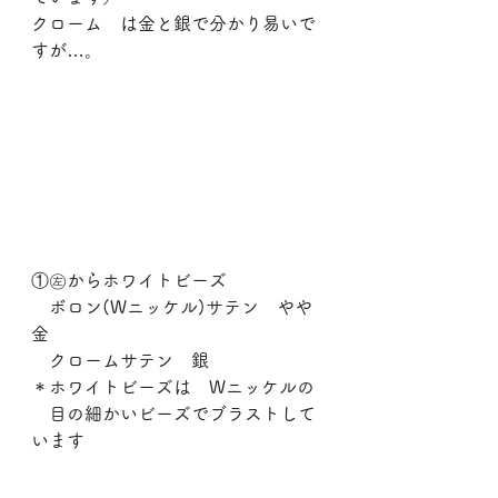
クローム　は金と銀で分かり易いで
すが…。
①㊧からホワイトビーズ
　ボロン(Wニッケル)サテン　やや
金
　クロームサテン　銀
＊ホワイトビーズは　Wニッケルの
　目の細かいビーズでブラストして
います