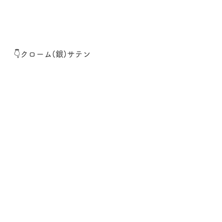
👇クローム(銀)サテン