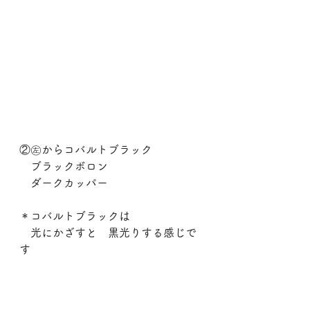
②㊧からコバルトブラック
　ブラックボロン
　ダークカッパー
＊コバルトブラックは
　光にかざすと　黒光りする感じで
す