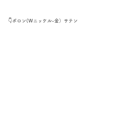
👇ボロン(Ｗニッケル-金）サテン