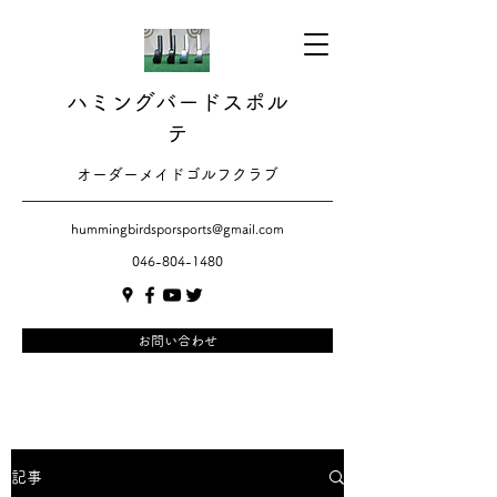
ハミングバードスポル
テ
​​オーダーメイドゴルフクラブ
hummingbirdsporsports@gmail.com
046-804-1480
お問い合わせ
記事