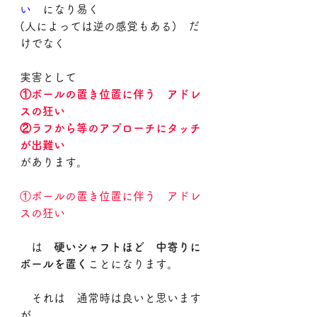
い
　になり易く
(人によっては逆の感覚もある)　だ
けでなく
実害として
①ボールの置き位置に伴う　アドレ
スの狂い
②ラフから等のアプローチにタッチ
が出難い
があります。
①ボールの置き位置に伴う　アドレ
スの狂い
　は　
硬いシャフトほど　中寄りに
ボールを置く
ことになります。
　それは　通常時は良いと思います
が、