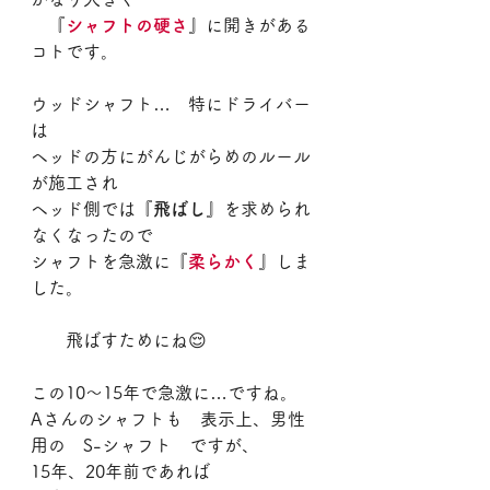
　『
シャフトの硬さ
』に開きがある
コトです。
ウッドシャフト…　特にドライバー
は
ヘッドの方にがんじがらめのルール
が施工され
ヘッド側では『
飛ばし
』を求められ
なくなったので
シャフトを急激に『
柔らかく
』しま
した。
　　飛ばすためにね😌
この10～15年で急激に…ですね。
Aさんのシャフトも　表示上、男性
用の　S-シャフト　ですが、
15年、20年前であれば