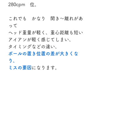
280cpm　位。
これでも　かなり　開き～離れがあ
って
ヘッド重量が軽く、重心距離も短い
アイアンが軽く感じてしまい、
タイミングなどの違い、
ボールの置き位置の差が大きくな
り、
ミスの要因
になります。