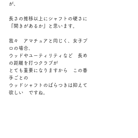
が、
長さの推移以上にシャフトの硬さに
『開きがあるか』と思います。
我々　アマチュアと同じく、女子プ
ロの場合、
ウッドやユーティリティなど　長め
の距離を打つクラブが
とても重要になりますから　この番
手ごとの
ウッドシャフトのばらつきは抑えて
欲しい　ですね。