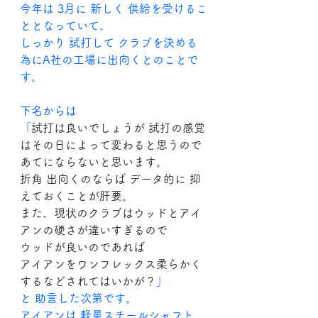
今年は 3月に 新しく 供給を受けるこ
ととなっていて、
しっかり 試打して クラブを決める
為にA社の工場に出向くとのことで
す。
下名からは
「
試打は良いでしょうが 試打の感覚
はその日によって変わると思うので
あてにならないと思います。
折角 出向くのならば データ的に 抑
えておくことが肝要。
また、現状のクラブはウッドとアイ
アンの硬さが違いすぎるので
ウッドが良いのであれば 
アイアンをワンフレックス柔らかく
するなどされてはいかが？
」
と 助言した次第です。
アイアンは 軽量スチールシャフト