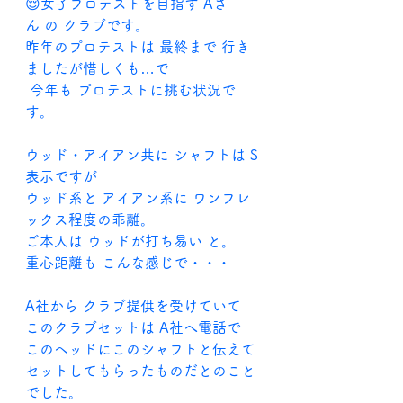
😌女子プロテストを目指す Aさ
ん の クラブです。
昨年のプロテストは 最終まで 行き
ましたが惜しくも…で
 今年も プロテストに挑む状況で
す。
ウッド・アイアン共に シャフトは S 
表示ですが
ウッド系と アイアン系に ワンフレ
ックス程度の乖離。
ご本人は ウッドが打ち易い と。
重心距離も こんな感じで・・・
A社から クラブ提供を受けていて
このクラブセットは A社へ電話で
このヘッドにこのシャフトと伝えて
セットしてもらったものだとのこと
でした。