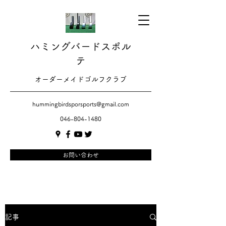
ハミングバードスポル
テ
​​オーダーメイドゴルフクラブ
hummingbirdsporsports@gmail.com
046-804-1480
お問い合わせ
記事