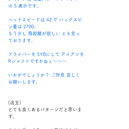
の S 表示です。
ヘッドスピードは 42 で バックスピ
ン量は 2700。
もう少し 飛距離が欲しい とも言っ
ております。
ドライバーを SYBにして アイアンを
Rシャフトですかねぇ～～～
いかがでしょうか？ ご所見 宜しく
お願いします。
(店主)
とても良くあるパターンだと思いま
す。