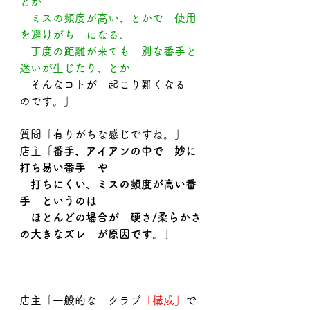
とか
　ミスの頻度が高い、とかで　使用
を避けがち　になる、
　丁度の距離が来ても　別な番手と
迷いが生じたり、とか
　そんなコトが　起こり難くなる　
のです。」
質問「有りがちな感じですね。」
店主「
番手、アイアンの中で　妙に
打ち易い番手　や
　打ちにくい、ミスの頻度が高い番
手　というのは
　ほとんどの場合が　硬さ/柔らかさ
の大きなズレ　が原因です。
」
店主「一般的な　クラブ
「構成」
で