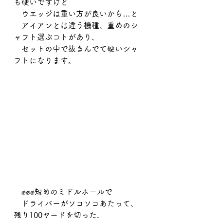
も硬いですけど
　ウエッジは重い方が良いから…と
　アイアンとは違う機種、重めのシ
ャフト選ぶコトがあり、
　セットの中で抜きんでて硬いシャ
フトになります。
　✊✊✊短めのミドルホールで
　ドライバーがソコソコあたって、
残り100ヤードを切った。