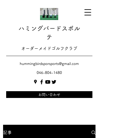
ハミングバードスポル
テ
​​オーダーメイドゴルフクラブ
hummingbirdsporsports@gmail.com
046-804-1480
お問い合わせ
記事