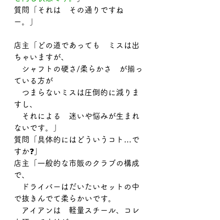
質問「それは　その通りですね
ー。」
店主「どの道であっても　ミスは出
ちゃいますが、
　シャフトの硬さ/柔らかさ　が揃っ
ている方が
　つまらないミスは圧倒的に減りま
すし、
　それによる　迷いや悩みが生まれ
ないです。」
質問「具体的にはどういうコト…で
すか❓」
店主「一般的な市販のクラブの構成
で、
　ドライバーはだいたいセットの中
で抜きんでて柔らかいです。
　アイアンは　軽量スチール、コレ