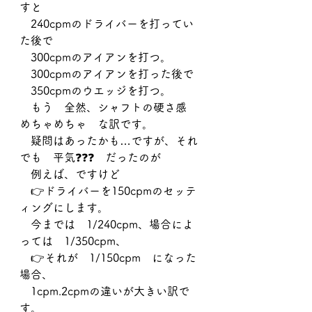
すと
　240cpmのドライバーを打ってい
た後で
　300cpmのアイアンを打つ。
　300cpmのアイアンを打った後で
　350cpmのウエッジを打つ。
　もう　全然、シャフトの硬さ感　
めちゃめちゃ　な訳です。
　疑問はあったかも…ですが、それ
でも　平気❓❓❓　だったのが
　例えば、ですけど　
　👉ドライバーを150cpmのセッテ
ィングにします。
　今までは　1/240cpm、場合によ
っては　1/350cpm、
　👉それが　1/150cpm　になった
場合、
　1cpm.2cpmの違いが大きい訳で
す。　