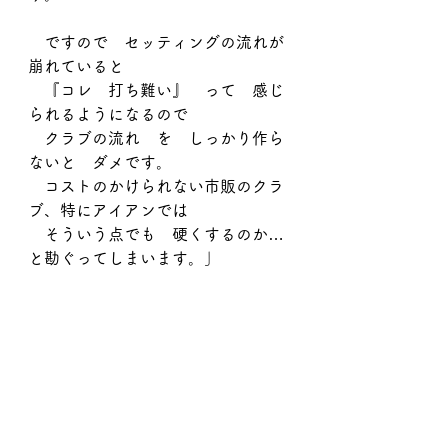
　ですので　セッティングの流れが
崩れていると
　『コレ　打ち難い』　って　感じ
られるようになるので
　クラブの流れ　を　しっかり作ら
ないと　ダメです。
　コストのかけられない市販のクラ
ブ、特にアイアンでは
　そういう点でも　硬くするのか…
と勘ぐってしまいます。」