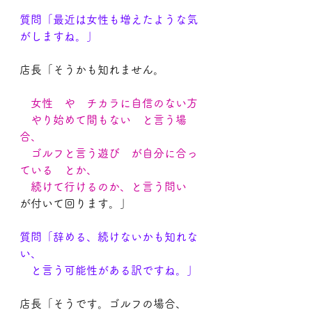
質問「最近は女性も増えたような気
がしますね。」
店長「そうかも知れません。
　女性　や　チカラに自信のない方
　やり始めて間もない　と言う場
合、 
　ゴルフと言う遊び　が自分に合っ
ている　とか、
　続けて行けるのか、と言う問い
が付いて回ります。」
質問「辞める、続けないかも知れな
い、
　と言う可能性がある訳ですね。」
店長「そうです。ゴルフの場合、