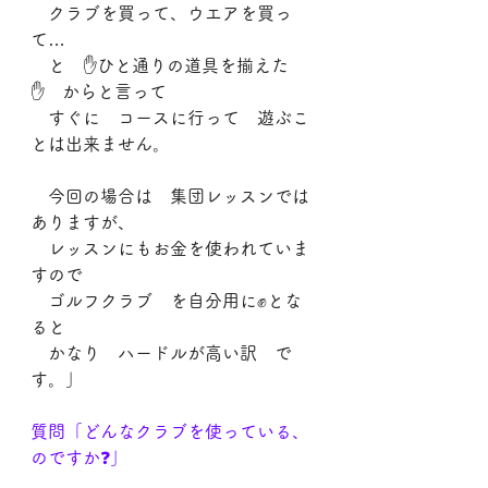
　クラブを買って、ウエアを買っ
て…
　と　✋ひと通りの道具を揃えた
✋　からと言って
　すぐに　コースに行って　遊ぶこ
とは出来ません。
　今回の場合は　集団レッスンでは
ありますが、
　レッスンにもお金を使われていま
すので
　ゴルフクラブ　を自分用に✊とな
ると
　かなり　ハードルが高い訳　で
す。」
質問「どんなクラブを使っている、
のですか❓」