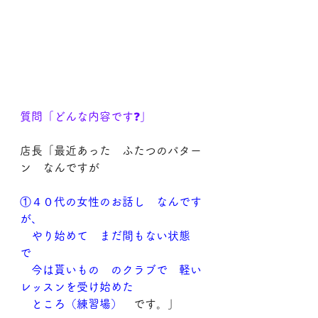
質問「どんな内容です❓」
店長「最近あった　ふたつのパター
ン　なんですが
①４０代の女性のお話し　なんです
が、
　やり始めて　まだ間もない状態　
で
　今は貰いもの　のクラブで　軽い
レッスンを受け始めた
　ところ（練習場）
　です。」