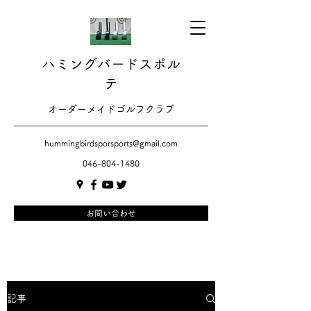
ハミングバードスポル
テ
​​オーダーメイドゴルフクラブ
hummingbirdsporsports@gmail.com
046-804-1480
お問い合わせ
記事