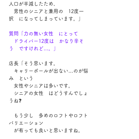
人口が半減したため、
　男性のシニアと兼用の　12度一
択　になってしまっています。」
質問「力の無い女性　にとって
　ドライバー12度は　かなり辛そ
う　ですけれど…。」
店長「そう思います。
　キャリーボールが出ない…のが悩
み　という
　女性やシニアは多いです。
　シニアの女性　はどうすんでしょ
うね❓
　もう少し　多めのロフトやロフト
バリエーション
　が有っても良いと思いますね。