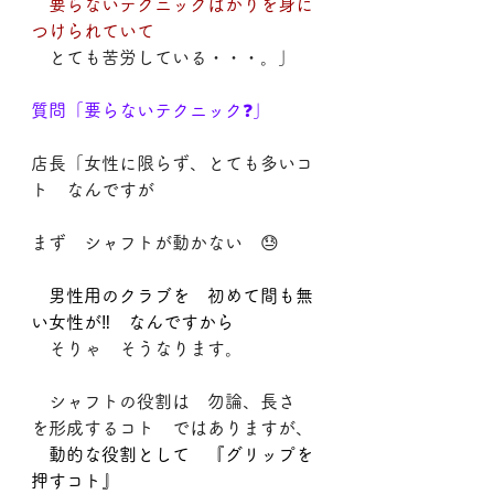
要らないテクニックばかりを身に
つけられていて
　とても苦労している・・・。」
質問「要らないテクニック❓」
店長「女性に限らず、とても多いコ
ト　なんですが
まず　シャフトが動かない　😓
男性用のクラブを　初めて間も無
い女性が‼　なんですから
　そりゃ　そうなります。
　シャフトの役割は　勿論、長さ　
を形成するコト　ではありますが、
　動的な役割として　『グリップを
押すコト』