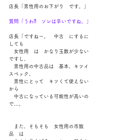
店長「男性用のお下がり　です。」
質問「うわ⁈　ソレは辛いですね。」
店長「ですねー。　中古　にするに
しても
　女性用　は　かなり玉数が少ない
ですし、
　男性用の中古品は　基本、キツイ
スペック、
　男性にとって　キツくて使えない
から
　中古になっている可能性が高いの
で…。
　また、そもそも　女性用の市販
品　は