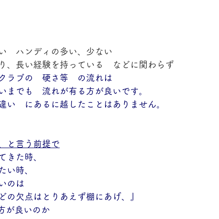
い　ハンディの多い、少ない　
り、長い経験を持っている　などに関わらず
クラブの　硬さ等　の流れは
いまでも　流れが有る方が良いです。
違い　にあるに越したことはありません。
、と言う前提で
てきた時、
たい時、
いのは
どの欠点はとりあえず棚にあげ、』
方が良いのか