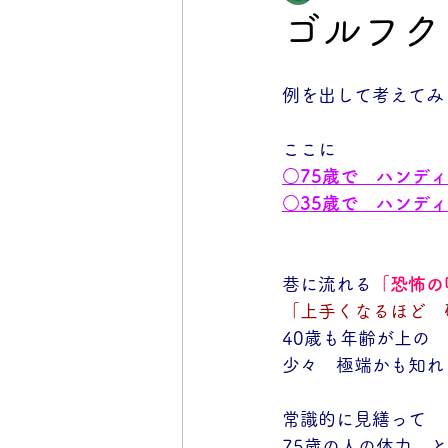
ゴルフク
例を出して考えてみ
ここに
○75歳で　ハンデ
○35歳で　ハンデ
巷に流れる
「恐怖の
「上手くなるほど　
40歳も年齢が上の
少々　極端かも知れ
常識的に見繕って
75歳の人の体力　