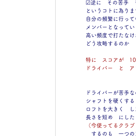
☑逆に　その苦手　
というコトに為りま
自分の頻繁に行って
メンバーとなってい
高い頻度で打たなけ
どう攻略するのか
特に　スコアが　1
ドライバー　と　ア
ドライバーが苦手な
シャフトを硬くする
ロフトを大きく　し
長さを短め　にした
（今使ってるクラブ
　するのも　一つの