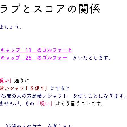
ラブとスコアの関係
ましょう。
ィキャップ　11　のゴルファーと
ィキャップ　25　のゴルファー
　がいたとします。
呪い」
通りに
硬いシャフトを使う」
にすると
　75歳の人の方が硬いシャフト　を使うことになります
ませんが、その
「呪い」
はそう言うコトです。
と　35歳の人の体力　を考えると