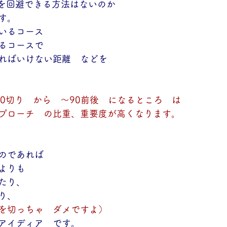
を回避できる方法はないのか
す。
いるコース
るコースで
ればいけない距離　などを
00切り　から　～90前後　になるところ　は
プローチ　の比重、重要度が高くなります。
のであれば
よりも
たり、
り、
を切っちゃ　ダメですよ）
アイディア　です。