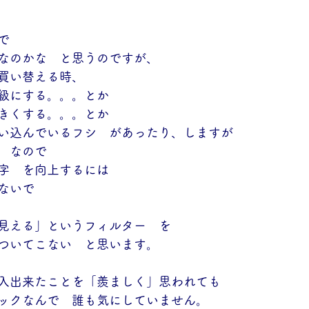
で
なのかな　と思うのですが、
買い替える時、
級にする。。。とか
きくする。。。とか
い込んでいるフシ　があったり、しますが
　なので
字　を向上するには
ないで
見える」というフィルター　を
ついてこない　と思います。
入出来たことを「羨ましく」思われても
ックなんで　誰も気にしていません。　