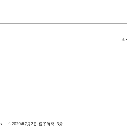
ホ
バード
2020年7月2日
読了時間: 3分