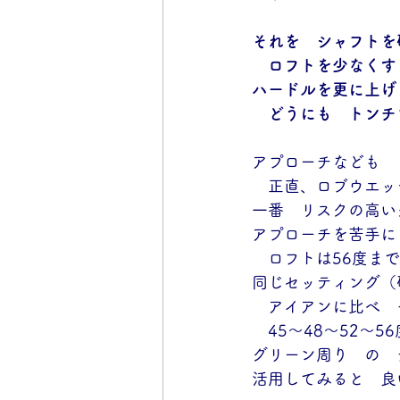
それを　シャフトを
　ロフトを少なくす
ハードルを更に上げ
　どうにも　トンチ
アプローチなども
　正直、ロブウエッ
一番　リスクの高い
アプローチを苦手に
　ロフトは56度ま
同じセッティング（
　アイアンに比べ　
　45～48～52～
グリーン周り　の　
活用してみると　良