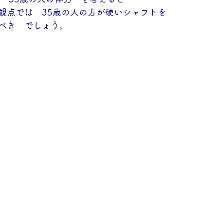
観点では　35歳の人の方が硬いシャフトを
べき　でしょう。