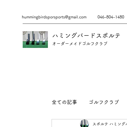
hummingbirdsporsports@gmail.com
046-804-1480
ハミングバードスポルテ
​​オーダーメイドゴルフクラブ
全ての記事
ゴルフクラブ
スポルテ ハミング