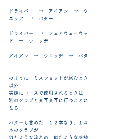
ドライバー　→　アイアン　→　ウ
エッヂ　→　パター
ドライバー　→　フェアウェイウッ
ド　→　ウエッヂ
アイアン　→　ウエッヂ　→　パタ
ー
のように　ミスショットが絡むとき
以外
実際にコースで使用されるときは
別のクラブと交互交互に打つことに
なる。
パターも含めた　１２本なり、１４
本のクラブが
似たような流れの、似たような感触