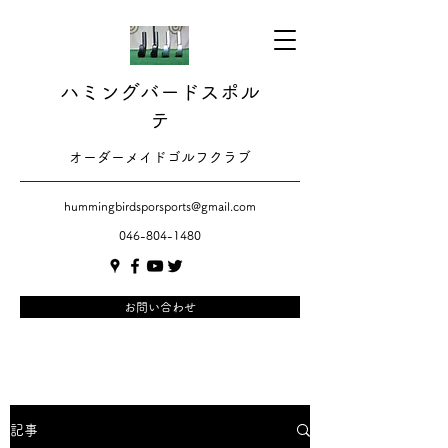
ハミングバードスポル
テ
​​オーダーメイドゴルフクラブ
hummingbirdsporsports@gmail.com
046-804-1480
お問い合わせ
記事