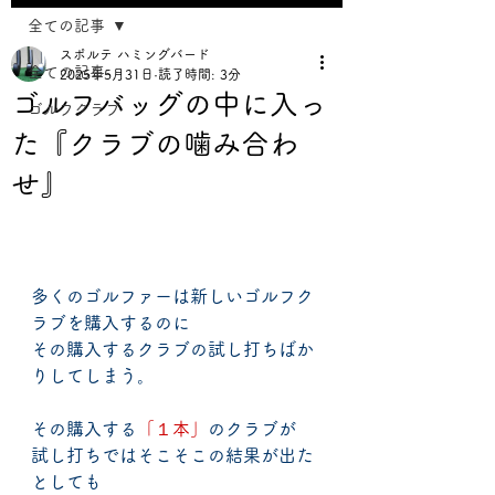
全ての記事
スポルテ ハミングバード
全ての記事
2025年5月31日
読了時間: 3分
ゴルフバッグの中に入っ
ゴルフクラブ
た『クラブの噛み合わ
せ』
多くのゴルファーは新しいゴルフク
ラブを購入するのに
その購入するクラブの試し打ちばか
りしてしまう。
その購入する
「１本」
のクラブが
試し打ちではそこそこの結果が出た
としても