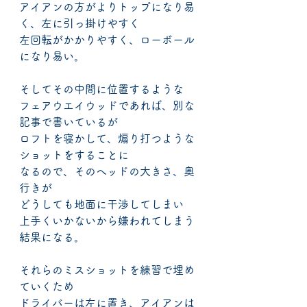
アイアンの方がよりトップになり易
く、左に引っ掛けやすく
左回転がかかりやすく、ローボール
になり易い。
そしてその中間に位置するような
フェアウエイウッドであれば、別な
記事で書いているが
ロフトを寝かして、煽り打つような
ショットをすることに
なるので、そのヘッドの大きさ、奥
行きが
どうしても地面に干渉してしまい
上手くいかないから嫌われてしまう
結果になる。
それらのミスショットを練習で埋め
ていくため
ドライバーは左に置き、アイアンは