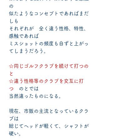
の
似たようなコンセプトであればまだ
しも
それぞれが　全く違う性格、特性、
感触であれば
ミスショットの頻度も自ずと上がっ
てしまうだろう。
☆同じゴルフクラブを続けて打つの
と
☆違う性格等のクラブを交互に打
つ
　のとでは
当然違ったものになる。
現在、市販の主流となっているクラ
ブは
総じてヘッドが軽くて、シャフトが
硬い。