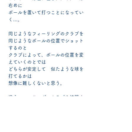
右めに
ボールを置いて打つことになってい
く…。
同じようなフィーリングのクラブを
同じようなボールの位置でショット
するのと
クラブによって、ボールの位置を変
えていくのとでは
どちらが安定して　似たような球を
打てるかは
想像に難しくないと思う。
違うフィーリングのクラブを練習す
れば
ドライバーを特訓すれば、アイアン
がダメになり
アイアンを特訓すれば、ドライバー