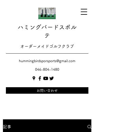
ハミングバードスポル
テ
​​オーダーメイドゴルフクラブ
hummingbirdsporsports@gmail.com
046-804-1480
お問い合わせ
記事