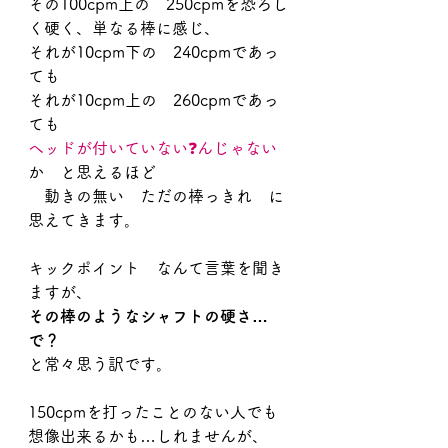
その100cpm上の　250cpmを恐ろし
く硬く、単なる棒に感じ、
それが10cpm下の　240cpmであっ
ても
それが10cpm上の　260cpmであっ
ても
ヘッドが付いていない❓んじゃない
か　と思えるほど
　動きの無い　ただの棒っきれ　に
思えてきます。
キックポイント　なんて言葉を聞き
ますが、
その棒のようなシャフトの硬さ…
で？
と常々思う訳です。
150cpmを打ったことのない人でも
想像出来るかも…しれませんが、