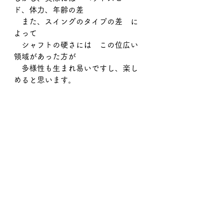
ド、体力、年齢の差
　また、スイングのタイプの差　に
よって
　シャフトの硬さには　この位広い
領域があった方が
　多様性も生まれ易いですし、楽し
めると思います。
また　コレも正直な感想ですが、