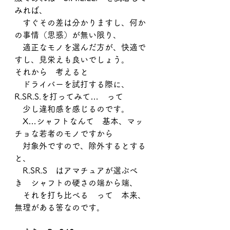
みれば、
　すぐその差は分かりますし、何か
の事情（思惑）が無い限り、
　適正なモノを選んだ方が、快適で
すし、見栄えも良いでしょう。
それから　考えると
　ドライバーを試打する際に、　
R.SR.S.を打ってみて…　って
　少し違和感を感じるのです。
　X…シャフトなんて　基本、マッ
チョな若者のモノですから
　対象外ですので、除外するとする
と、
　R.SR.S　はアマチュアが選ぶべ
き　シャフトの硬さの端から端、
　それを打ち比べる　って　本来、
無理がある筈なのです。