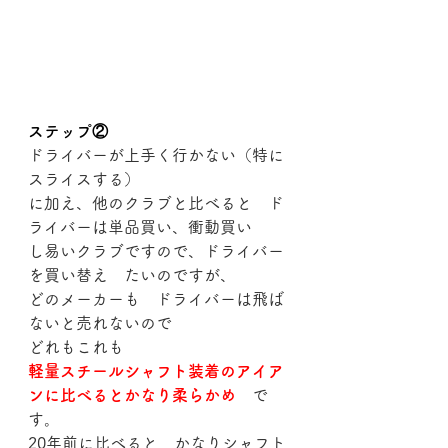
ステップ②
ドライバーが上手く行かない（特に
スライスする）
に加え、他のクラブと比べると　ド
ライバーは単品買い、衝動買い
し易いクラブですので、ドライバー
を買い替え　たいのですが、
どのメーカーも　ドライバーは飛ば
ないと売れないので
どれもこれも　
軽量スチールシャフト装着のアイア
ンに比べるとかなり柔らかめ
　で
す。
20年前に比べると　かなりシャフト