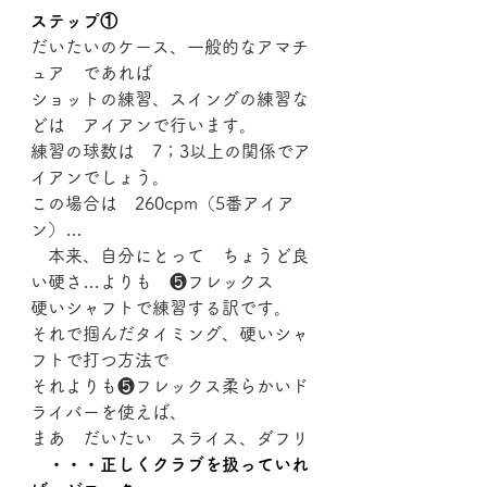
ステップ①
だいたいのケース、一般的なアマチ
ュア　であれば
ショットの練習、スイングの練習な
どは　アイアンで行います。
練習の球数は　7；3以上の関係でア
イアンでしょう。
この場合は　260cpm（5番アイア
ン）…
　本来、自分にとって　ちょうど良
い硬さ…よりも　❺フレックス
硬いシャフトで練習する訳です。
それで掴んだタイミング、硬いシャ
フトで打つ方法で
それよりも❺フレックス柔らかいド
ライバーを使えば、
まあ　だいたい　スライス、ダフリ
　・・・正しくクラブを扱っていれ