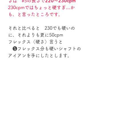
さは　
#5の長さで
220～230cpm
230cpmではちょっと硬すぎ…か
も、と言ったところです。
それと比べると　230でも硬いの
に、それよりも更に50cpm
フレックス（硬さ）言うと
　❺フレックス分も硬いシャフトの
アイアンを手にしたとします。