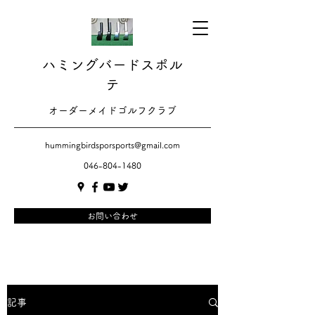
ハミングバードスポル
テ
​​オーダーメイドゴルフクラブ
hummingbirdsporsports@gmail.com
046-804-1480
お問い合わせ
記事