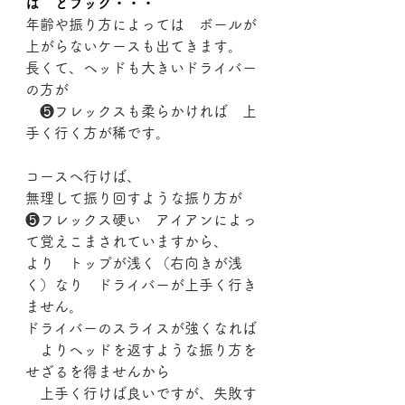
ば　どフック・・・
年齢や振り方によっては　ボールが
上がらないケースも出てきます。
長くて、ヘッドも大きいドライバー
の方が
　❺フレックスも柔らかければ　上
手く行く方が稀です。
コースへ行けば、
無理して振り回すような振り方が
❺フレックス硬い　アイアンによっ
て覚えこまされていますから、
より　トップが浅く（右向きが浅
く）なり　ドライバーが上手く行き
ません。
ドライバーのスライスが強くなれば
　よりヘッドを返すような振り方を
せざるを得ませんから
　上手く行けば良いですが、失敗す