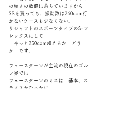
の硬さの数値は落ちていますから
SRを買っても、振動数は240cpm行
かないケースも少なくない。
リシャフトのスポーツタイプのS-フ
レックスにして
　やっと250cpm超えるか　どう
か　です。
フェースターンが主流の現在のゴル
フ界では
フェースターンのミスは　基本、ス
ライスかひっかけ
引っかけはロフト角度はあまり関係
ない　とも言えますから
スライス抑制のため、ややきついロ
フトを選ぶコト　になる訳です。