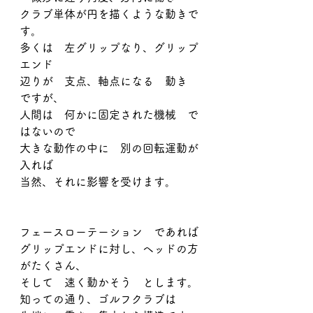
クラブ単体が円を描くような動きで
す。
多くは　左グリップなり、グリップ
エンド
辺りが　支点、軸点になる　動き　
ですが、
人間は　何かに固定された機械　で
はないので
大きな動作の中に　別の回転運動が
入れば
当然、それに影響を受けます。
フェースローテーション　であれば
グリップエンドに対し、ヘッドの方
がたくさん、
そして　速く動かそう　とします。
知っての通り、ゴルフクラブは