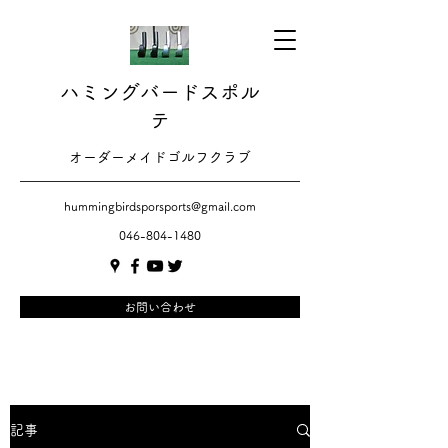
ハミングバードスポル
テ
​​オーダーメイドゴルフクラブ
hummingbirdsporsports@gmail.com
046-804-1480
お問い合わせ
記事