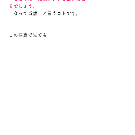
るでしょう、
　なって当然、と言うコトです。
この写真で見ても