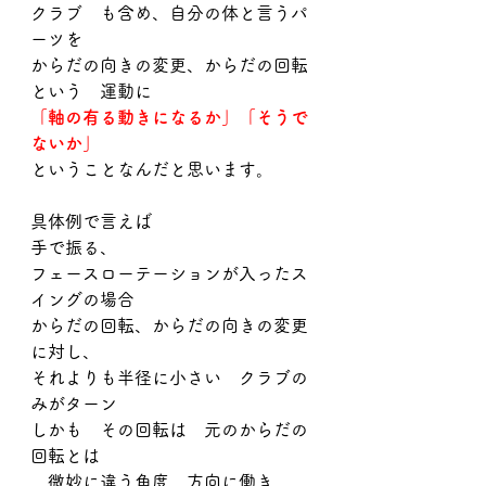
クラブ　も含め、自分の体と言うパ
ーツを
からだの向きの変更、からだの回転
という　運動に
「軸の有る動きになるか」「そうで
ないか」
ということなんだと思います。
具体例で言えば
手で振る、
フェースローテーションが入ったス
イングの場合
からだの回転、からだの向きの変更
に対し、
それよりも半径に小さい　クラブの
みがターン
しかも　その回転は　元のからだの
回転とは
　微妙に違う角度、方向に働き