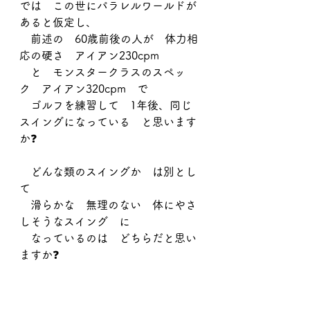
では　この世にパラレルワールドが
あると仮定し、
　前述の　60歳前後の人が　体力相
応の硬さ　アイアン230cpm
　と　モンスタークラスのスペッ
ク　アイアン320cpm　で
　ゴルフを練習して　1年後、同じ
スイングになっている　と思います
か❓
　どんな類のスイングか　は別とし
て
　滑らかな　無理のない　体にやさ
しそうなスイング　に
　なっているのは　どちらだと思い
ますか❓