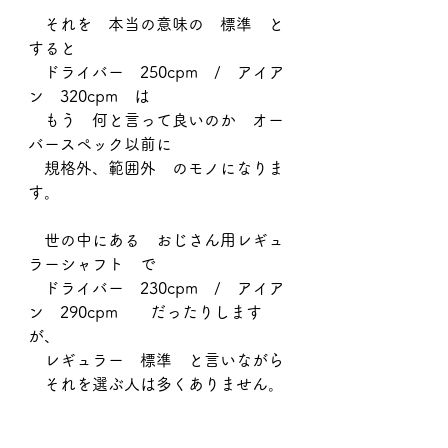
　それを　本当の意味の　標準　と
すると
　ドライバー　250cpm　/　アイア
ン　320cpm　は
　もう　何と言って良いのか　オー
バースペック以前に
　規格外、範囲外　のモノになりま
す。
　世の中にある　おじさん用レギュ
ラーシャフト　で
　ドライバー　230cpm　/　アイア
ン　290cpm　　だったりします
が、
　レギュラー　標準　と言いながら
　それを選ぶ人は多くありません。