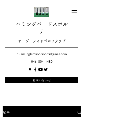
ハミングバードスポル
テ
​​オーダーメイドゴルフクラブ
hummingbirdsporsports@gmail.com
046-804-1480
お問い合わせ
記事