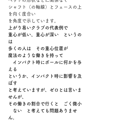
ヘッドの形状などに関係なく
シャフト（の軸線）とフェースの上
を向く度合い
を角度で示しています。
上がり易いクラブの代表例で
重心が低い、重心が深い　というの
は
多くの人は　その重心位置が
魔法のような働きを持って
　インパクト時にボールに何かを与
える
というか、インパクト時に影響を及
ぼす
と考えていますが、ゼロとは言いま
せんが、
その働きの割合で行くと　ごく微小
　ない　と考えても問題ありませ
ん。