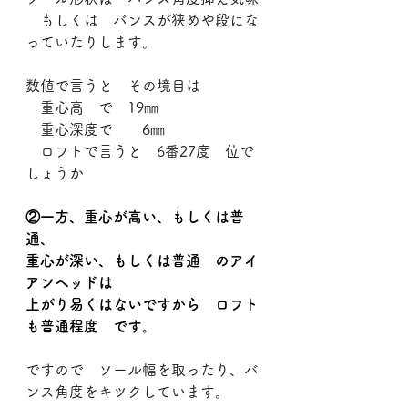
　もしくは　バンスが狭めや段にな
っていたりします。
数値で言うと　その境目は
　重心高　で　19㎜
　重心深度で　　6㎜
　ロフトで言うと　6番27度　位で
しょうか
②一方、重心が高い、もしくは普
通、
重心が深い、もしくは普通　のアイ
アンヘッドは
上がり易くはないですから　ロフト
も普通程度　です。
ですので　ソール幅を取ったり、バ
ンス角度をキツクしています。