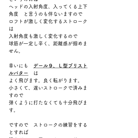
ヘッドの入射角度、入ってくる上下
角度　と言うのも伴ないますので
ロフトが激しく変化するストローク
は
入射角度も激しく変化するので
球筋が一定し辛く、距離感が掴めま
せん。
幸いにも　
デール９、
Ｌ型ブリスト
ルパター
　は
よく飛びます。良く転がります。
小さくて、遅いストロークで済みま
すので
弾くように打たなくても十分飛びま
す。
ですので　ストロークの練習をする
とすれば