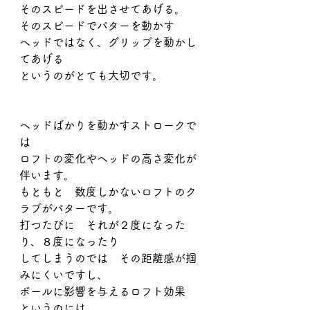
そのスピードを出させてあげる。
そのスピードでパターを動かす　
ヘッドではなく、グリップを動かし
てあげる
というのがとても大切です。
ヘッドばかりを動かすストロークで
は
ロフトの変化やヘッドの高さ変化が
伴います。
もともと　数度しかないロフトのク
ラブがパターです。
打つたびに　それが２度になった
り、８度になったり
してしまうのでは　その距離感が掴
みにくいですし、
ボールに影響を与えるロフト効果　
というのには