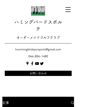
ハミングバードスポル
テ
​​オーダーメイドゴルフクラブ
hummingbirdsporsports@gmail.com
046-804-1480
お問い合わせ
記事