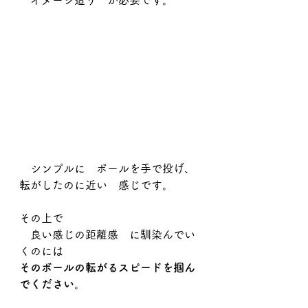
　イメージ造り　が必要です。
　シンプルに　ボールを手で投げ、
転がしたのに近い　感じです。
その上で
　良い感じの距離感　に馴染んでい
くのには
そのボールの転がるスピードを掴ん
でください
。