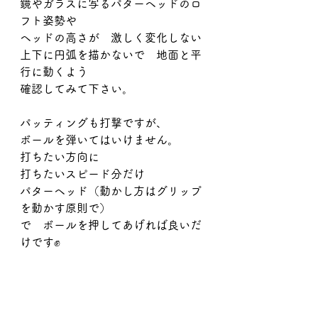
鏡やガラスに写るパターヘッドのロ
フト姿勢や
ヘッドの高さが　激しく変化しない
上下に円弧を描かないで　地面と平
行に動くよう
確認してみて下さい。
パッティングも打撃ですが、
ボールを弾いてはいけません。
打ちたい方向に
打ちたいスピード分だけ
パターヘッド（動かし方はグリップ
を動かす原則で）
で　ボールを押してあげれば良いだ
けです✊