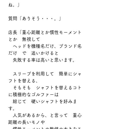
ね。」
質問「ありそう・・・。」
店長「重心距離とか慣性モーメント
とか　無視して
　ヘッドを機種名だけ、ブランド名
だけ　で　追いかけると
　失敗する率は高いと思います。
　スリーブを利用して　簡単にシャ
フトを替える、
　そもそも　シャフトを替えるコト
に積極的なゴルファーは
　総じて　硬いシャフトを好みま
す。
　人気があるから、と言って　重心
距離の長いモノや