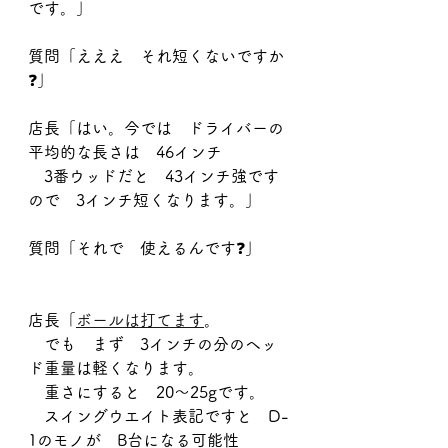
です。」
質問「えええ　それ短くないですか
❓」
店長「はい。今では　ドライバーの
平均的な長さは　46インチ
　3番ウッドだと　43インチ強です
ので　3インチ短くなります。」
質問「それで　使えるんです❓」
店長「
ボールは打てます
。
　でも　まず　3インチの分のヘッ
ド重量は軽くなります。
　重さにすると　20～25gです。
　スイングウエイト表記ですと　D-
1のモノが　B台になる可能性