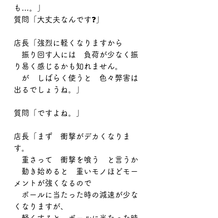
も…。」
質問「大丈夫なんです❓」
店長「強烈に軽くなりますから
　振り回す人には　負荷が少なく振
り易く感じるかも知れません。
　が　しばらく使うと　色々弊害は
出るでしょうね。」
質問「ですよね。」
店長「まず　衝撃がデカくなりま
す。
　重さって　衝撃を喰う　と言うか
　動き始めると　重いモノほどモー
メントが強くなるので
　ボールに当たった時の減速が少な
くなりますが、