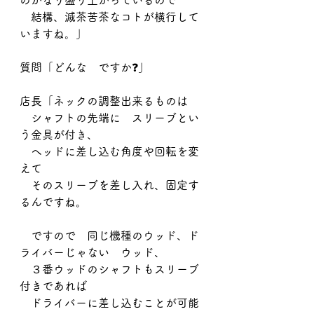
のかなり盛り上がっているので
　結構、滅茶苦茶なコトが横行して
いますね。」
質問「どんな　ですか❓」
店長「ネックの調整出来るものは
　シャフトの先端に　スリーブとい
う金具が付き、
　ヘッドに差し込む角度や回転を変
えて
　そのスリーブを差し入れ、固定す
るんですね。
　ですので　同じ機種のウッド、ド
ライバーじゃない　ウッド、
　３番ウッドのシャフトもスリーブ
付きであれば
　ドライバーに差し込むことが可能