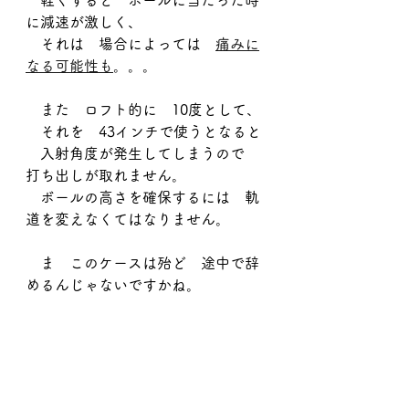
　軽くすると　ボールに当たった時
に減速が激しく、
　それは　場合によっては　
痛みに
なる可能性も
。。。
　また　ロフト的に　10度として、
　それを　43インチで使うとなると
　入射角度が発生してしまうので　
打ち出しが取れません。
　ボールの高さを確保するには　軌
道を変えなくてはなりません。
　ま　このケースは殆ど　途中で辞
めるんじゃないですかね。