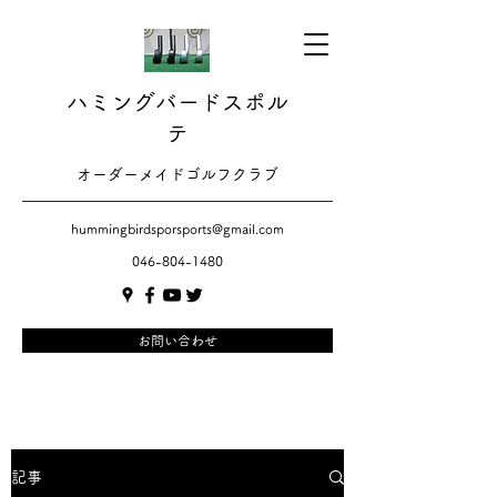
ハミングバードスポル
テ
​​オーダーメイドゴルフクラブ
hummingbirdsporsports@gmail.com
046-804-1480
お問い合わせ
記事