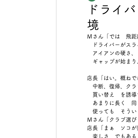
ドライバ
境
Ｍさん「では　飛距
　ドライバーがスラ
　アイアンの硬さ、
　ギャップが始まり
店長「はい。概ねで
　中断、復帰、クラ
　買い替え　を誘導
　あまりに長く　同
　使っても　そうい
Ｍさん「クラブ選び
店長「まぁ　ソコが
　楽しさ　でもある