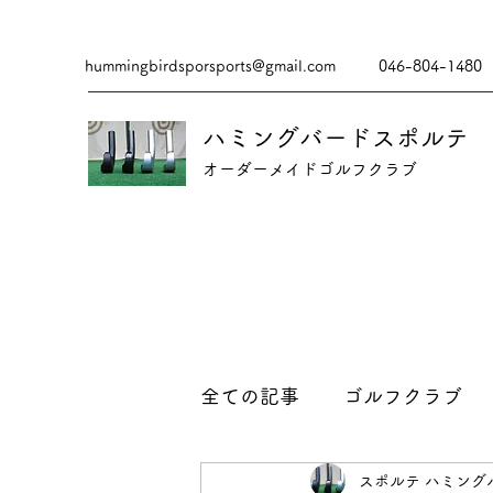
hummingbirdsporsports@gmail.com
046-804-1480
ハミングバードスポルテ
​​オーダーメイドゴルフクラブ
全ての記事
ゴルフクラブ
スポルテ ハミング