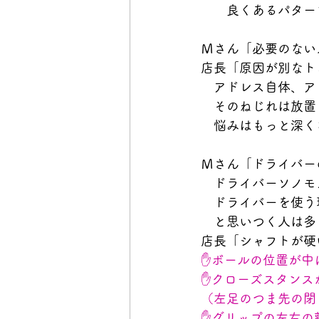
　　良くあるパター
Ｍさん「必要のない
店長「原因が別なト
　アドレス自体、ア
　そのねじれは放置
　悩みはもっと深く
Ｍさん「ドライバー
　ドライバーソノモ
　ドライバーを使う
　と思いつく人は多
店長「シャフトが硬
✋ボールの位置が中
✋クローズスタンス
（左足のつま先の閉
✋グリップの左右の