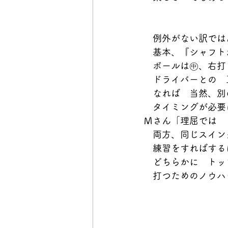
　例外がない訳では
　基本、『シャフト
　ボールは㊥、右打
　ドライバーとの　
　なれば　当然、別
　タイミングが必要
Ｍさん「理屈では　
　両方、同じスイン
　練習をすればする
　どちらかに　トッ
　打つためのノウハ