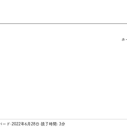
ホ
バード
2022年6月28日
読了時間: 3分