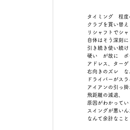
　タイミング　程度
　クラブを買い替え
　リシャフトでシャ
　自体はそう深刻に
　引き続き使い続け
　硬い　が故に　ボ
　アドレス、ターゲ
　右向きのズレ　な
　ドライバーがスラ
　アイアンの引っ掛
　飛距離の減退、
　原因がわかってい
　スイングが悪いん
　なんて余計なこと