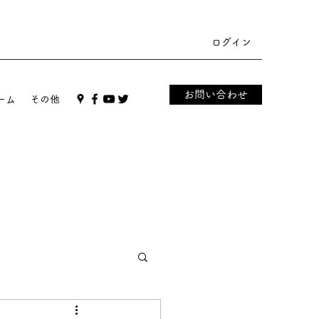
ログイン
お問い合わせ
ーム
その他