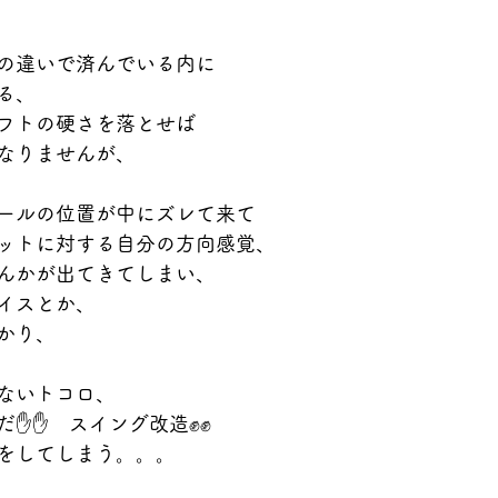
の違いで済んでいる内に
る、
フトの硬さを落とせば
なりませんが、
ールの位置が中にズレて来て
ットに対する自分の方向感覚、
んかが出てきてしまい、
イスとか、
かり、
ないトコロ、
だ✋✋　スイング改造✊✊
をしてしまう。。。