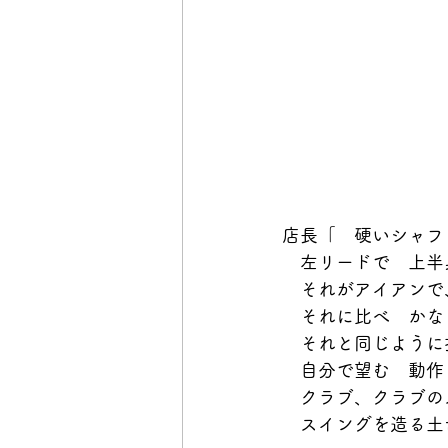
店長「　硬いシャフ
　左リードで　上半
　それがアイアンで
　それに比べ　かな
　それと同じように
　自分で望む　動作
　クラブ、クラブの
　スイングを造る土