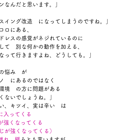
ンなんだと思います。」
スイング改造　になってしまうのですね。」
コロにある、
ドレスの感覚がネジれているのに
して　別な何かの動作を加える、
なって行きますよね、どうしても。」
の悩み　が
ノ　にあるのではなく
環境　の方に問題がある
くないでしょうね。」
い、キツイ、実は辛い　は
に入ってくる
が強くなってくる
じが強くなってくる）
離れ、緩
みとも言いますが