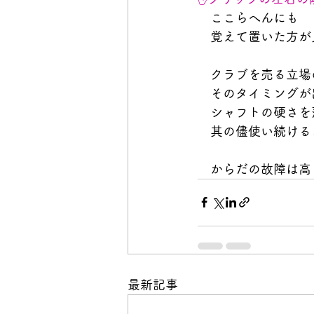
　ここらへんにも　
　覚えて置いた方が
　クラブを売る立場
　そのタイミングが
　シャフトの硬さを
　其の儘使い続ける
　からだの故障は高
最新記事