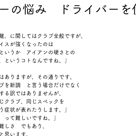
ーの悩み ドライバーを
離、に関してはクラブ全般ですが、
イスが強くなったのは
というか　アイアンの硬さとの
、というコトなんですね。」
はありますが、その通りです。
ブを新調　と言う場合だけでなく
する訳ではありませんが、
じクラブ、同じスペックを
う症状が表れたりします。」
　って難しいですね。」
難しさ　でもあり、
と思います。