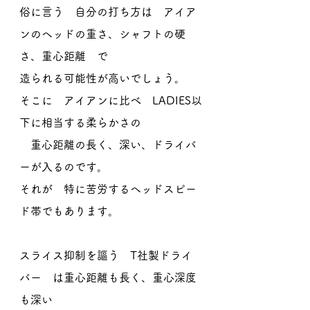
俗に言う　自分の打ち方は　アイア
ンのヘッドの重さ、シャフトの硬
さ、重心距離　で
造られる可能性が高いでしょう。
そこに　アイアンに比べ　LADIES以
下に相当する柔らかさの
　重心距離の長く、深い、ドライバ
ーが入るのです。
それが　特に苦労するヘッドスピー
ド帯でもあります。
スライス抑制を謳う　T社製ドライ
バー　は重心距離も長く、重心深度
も深い