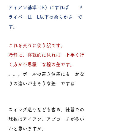
アイアン基準（R）にすれば　　ド
ライバーは　L以下の柔らかさ　で
す。
これを交互に使う訳です。
冷静に、客観的に見れば　上手く行
く方が不思議　な程の差です。
。。。ボールの置き位置にも　かな
りの違いが出そうな差　ですね
スイング造りなども含め、練習での
球数はアイアン、アプローチが多い
かと思いますが、