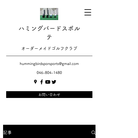
ハミングバードスポル
テ
​​オーダーメイドゴルフクラブ
hummingbirdsporsports@gmail.com
046-804-1480
お問い合わせ
記事