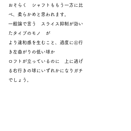
おそらく　シャフトももう一方に比
べ、柔らかめと思われます。
一般論で言う　スライス抑制が効い
たタイプのモノ　が
より違和感を生むこと、過度に㊧行
き左曲がりの低い球か
ロフトが立っているのに　上に逃げ
る右行きの球にいずれかになりガチ
でしょう。