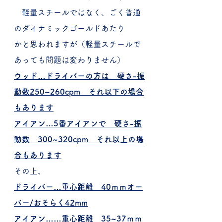
　軽量スチールではなく、ごく普通
のダイナミックゴールドあたり
かと思われますが（軽量スチールで
あっても問題は変わりません）
ウッド…ドライバーの方は　硬さ-振
動数250~260cpm　それ以下の場合
もあります
アイアン…5番アイアンで　硬さ-振
動数　300~320cpm　それ以上の場
合もあります
その上、
ドライバー…重心距離　40ｍｍオー
バー/おそらく42mm
アイアン……重心距離　35~37ｍｍ