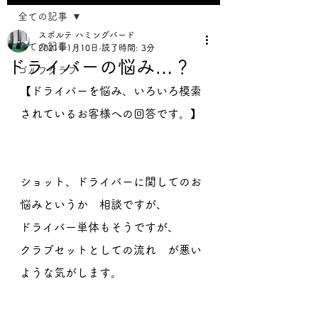
全ての記事
スポルテ ハミングバード
全ての記事
2021年1月10日
読了時間: 3分
ドライバーの悩み…？
ゴルフクラブ
【ドライバーを悩み、いろいろ模索
されているお客様への回答です。】
ショット、ドライバーに関してのお
悩みというか　相談ですが、
ドライバー単体もそうですが、
クラブセットとしての流れ　が悪い
ような気がします。