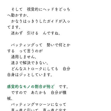
　そして　視覚的にヘッドをどっち
へ動かすか、
　かなりはっきりしたガイドが入っ
てます。
　迷わず　引ける　んですね。
　パッティングって　勢いで何とか
する　って言うのが
　通用しません。
　速さで解決できない。
　どんなストロークにしても　自分
自身はジッとしています。
感覚的なモノの割合が殆ど
　です。
　ですので　あたかも　自分が機
械、
　パッティングマシーンになって
　真っ直ぐ引いて、真っ直ぐ出す　