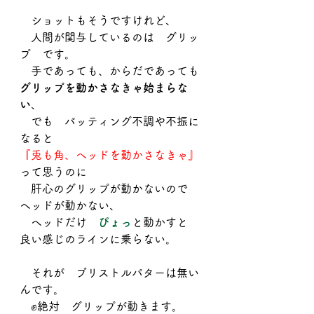
　ショットもそうですけれど、
　人間が関与しているのは　グリッ
プ　です。
　手であっても、からだであっても
グリップを動かさなきゃ始まらな
い
、
　でも　パッティング不調や不振に
なると
『兎も角、ヘッドを動かさなきゃ』
って思うのに
　肝心のグリップが動かないので　
ヘッドが動かない、
　ヘッドだけ　
ぴょっ
と動かすと　
良い感じのラインに乗らない。
　それが　ブリストルパターは無い
んです。
　✊絶対　グリップが動きます。