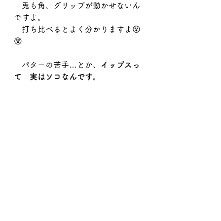
　兎も角、グリップが動かせないん
ですよ。
　打ち比べるとよく分かりますよ😵
😵
　パターの苦手…とか、
イップスっ
て　実はソコなんです。