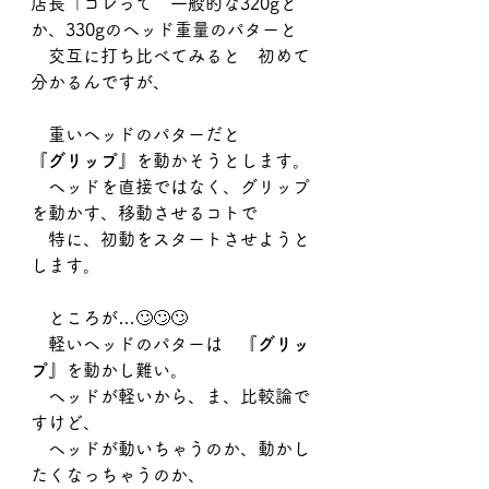
店長「コレって　一般的な320gと
か、330gのヘッド重量のパターと
　交互に打ち比べてみると　初めて
分かるんですが、
　重いヘッドのパターだと
『
グリップ
』を動かそうとします。
　ヘッドを直接ではなく、グリップ
を動かす、移動させるコトで
　特に、初動をスタートさせようと
します。
　ところが…🙄🙄🙄
　軽いヘッドのパターは　『
グリッ
プ
』を動かし難い。
　ヘッドが軽いから、ま、比較論で
すけど、
　ヘッドが動いちゃうのか、動かし
たくなっちゃうのか、