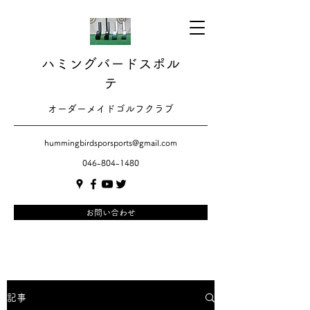
ハミングバードスポル
テ
​​オーダーメイドゴルフクラブ
hummingbirdsporsports@gmail.com
046-804-1480
お問い合わせ
記事