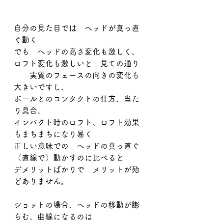
自分の見た目では　ヘッドが真っ直
ぐ動く
でも　ヘッドの高さ変化も激しく、
ロフト変化も激しいと　見ての通り
　　実質のフェースの向きの変化も
大きいですし、
ボールとのコンタクトの仕方、当た
り具合、
インパクト時のロフト、ロフト効果
もまちまちになり易く
正しい意味での　ヘッドの真っ直ぐ
（直線で）動かすのに比べると
デメリットばかりで　メリットが殆
どありません。
ショットの場合、ヘッドの移動が膨
らむ、曲線になるのは