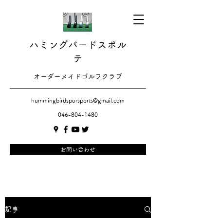
ハミングバードスポル
テ
​​オーダーメイドゴルフクラブ
hummingbirdsporsports@gmail.com
046-804-1480
お問い合わせ
記事