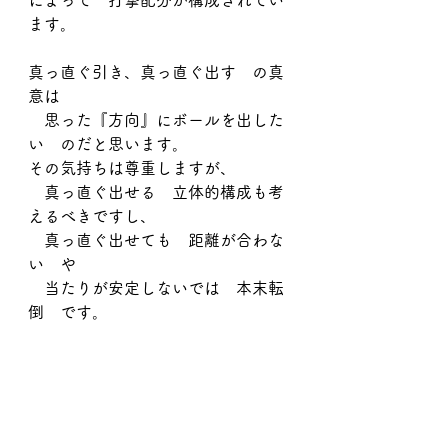
によって　打撃配分が構成されてい
ます。
真っ直ぐ引き、真っ直ぐ出す　の真
意は
　思った『方向』にボールを出した
い　のだと思います。
その気持ちは尊重しますが、
　真っ直ぐ出せる　立体的構成も考
えるべきですし、
　真っ直ぐ出せても　距離が合わな
い　や
　当たりが安定しないでは　本末転
倒　です。