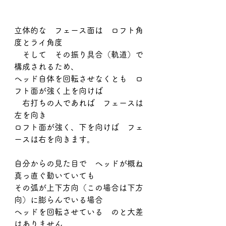
立体的な　フェース面は　ロフト角
度とライ角度
　そして　その振り具合（軌道）で
構成されるため、
ヘッド自体を回転させなくとも　ロ
フト面が強く上を向けば
　右打ちの人であれば　フェースは
左を向き
ロフト面が強く、下を向けば　フェ
ースは右を向きます。
自分からの見た目で　ヘッドが概ね
真っ直ぐ動いていても
その弧が上下方向（この場合は下方
向）に膨らんでいる場合
ヘッドを回転させている　のと大差
はありません。