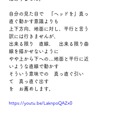
自分の見た目で　『ヘッドを』真っ
直ぐ動かす意識よりも
上下方向、地面に対し、平行と言う
訳には行きませんが、
出来る限り　直線、　出来る限り曲
線を描かせないように
やや上から下への…地面と平行に近
いような直線で動かす
そういう意味での　真っ直ぐ引い
て　真っ直ぐ出す
を　お薦めします。
https://youtu.be/LaknpoQAZx0