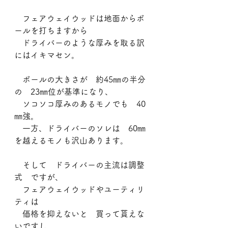
　フェアウェイウッドは地面からボ
ールを打ちますから
　ドライバーのような厚みを取る訳
にはイキマセン。
　ボールの大きさが　約45㎜の半分
の　23㎜位が基準になり、
　ソコソコ厚みのあるモノでも　40
㎜強。
　一方、ドライバーのソレは　60㎜
を越えるモノも沢山あります。
　そして　ドライバーの主流は調整
式　ですが、
　フェアウェイウッドやユーティリ
ティは
　価格を抑えないと　買って貰えな
いですし、