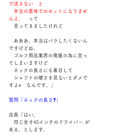
で流さない　と
　本当の意味でのセットになりませ
んよ、
　って
　言ってきましたけれど
　あああ、本当はバラしたくないん
ですけどね、
　ゴルフ用品業界の発展の為に言っ
てしまいますけど
　ネックの長さにも着目して
　シャフトの硬さを見ないとダメで
すよ✊　なんです。」
質問「ネックの長さ❓」
店長「はい。
　同じ全寸45インチのドライバー が
ある、とします。