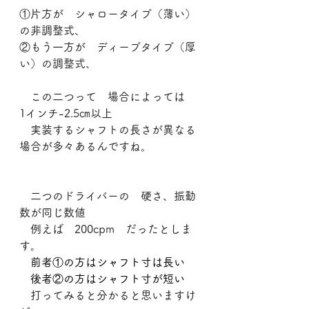
①片方が　シャロータイプ（薄い）
の非調整式、
②もう一方が　ディープタイプ（厚
い）の調整式、
　この二つって　場合によっては　
1インチ-2.5㎝以上
　実装するシャフトの長さが異なる
場合が多々あるんですね。
　二つのドライバーの　硬さ、振動
数が同じ数値
　例えば　200cpm　だったとしま
す。
　前者①の方はシャフト寸は長い
　後者②の方はシャフト寸が短い
　打ってみると分かると思いますけ