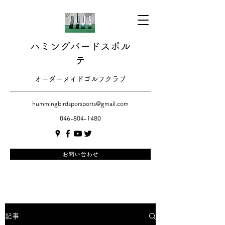
ハミングバードスポル
テ
​​オーダーメイドゴルフクラブ
hummingbirdsporsports@gmail.com
046-804-1480
お問い合わせ
記事