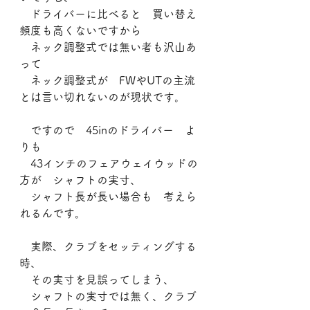
　ドライバーに比べると　買い替え
頻度も高くないですから
　ネック調整式では無い者も沢山あ
って
　ネック調整式が　FWやUTの主流
とは言い切れないのが現状です。
　ですので　45inのドライバー　よ
りも
　43インチのフェアウェイウッドの
方が　シャフトの実寸、
　シャフト長が長い場合も　考えら
れるんです。
　実際、クラブをセッティングする
時、
　その実寸を見誤ってしまう、
　シャフトの実寸では無く、クラブ