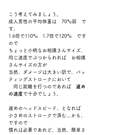
こう考えてみましょう。
成人男性の平均体重は　70㌔弱　で
す。
1.6倍で110㌔　1.7倍で120㌔　です
ので
ちょっと小柄なお相撲さんサイズ、
同じ速度でぶつかられれば　お相撲
さんサイズの方が
当然、ダメージは大きい訳で、パッ
ティングストロークにおいて
　同じ距離を打つのであれば　
遅め
の速度
で十分でしょう。
遅めのヘッドスピード、となれば
小さめのストロークで済む…かも、
ですので
慣れは必要であれど、当然、簡単さ