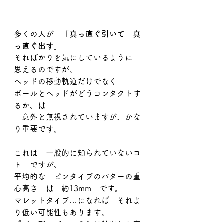
多くの人が　
「真っ直ぐ引いて　真
っ直ぐ出す」
そればかりを気にしているように　
思えるのですが、
ヘッドの移動軌道だけでなく
ボールとヘッドがどうコンタクトす
るか、は
　意外と無視されていますが、かな
り重要です。
これは　一般的に知られていないコ
ト　ですが、
平均的な　ピンタイプのパターの重
心高さ　は　約13mm　です。
マレットタイプ…になれば　それよ
り低い可能性もあります。