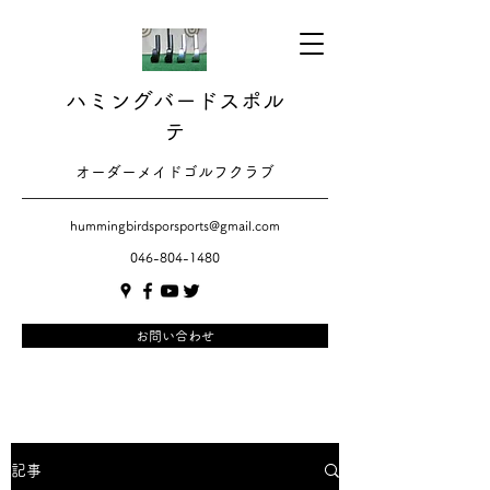
ハミングバードスポル
テ
​​オーダーメイドゴルフクラブ
hummingbirdsporsports@gmail.com
046-804-1480
お問い合わせ
記事