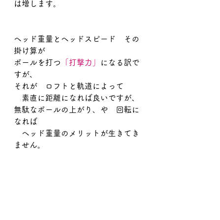
は増します。
ヘッド重量とヘッドスピード　その
掛け算が
ボールを打つ
「打撃力」
になる訳で
すが、
それが　ロフトと軌道によって
　素直に距離になれば良いですが、
無駄なボールの上がり、や　回転に
なれば
　ヘッド重量のメリットが生きてき
ません。 