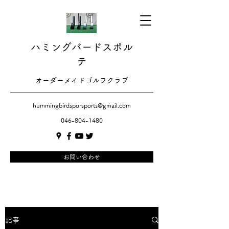
ハミングバードスポル
テ
​​オーダーメイドゴルフクラブ
hummingbirdsporsports@gmail.com
046-804-1480
お問い合わせ
記事