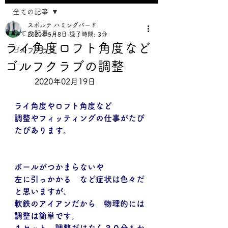
全ての記事
スポルテ ハミングバード
全ての記事
2020年5月8日
読了時間: 3分
ライ角度ロフト角度など
ゴルフクラブ
ゴルフクラブの調整
	2020年02月19日	      
ライ角度やロフト角度など
調整やフィッティングの仕事がたび
たびあります。
ボールがつかまらないや
左に引っかかる　など症状は色々だ
と思いますが、
軟鉄のアイアンだから　物理的には
調整は簡単です。