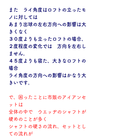
また　ライ角度はロフトの立ったモ
ノに対しては
あまり出球の左右方向への影響は大
きくなく
３０度よりも立ったロフトの場合、
２度程度の変化では　方向を左右し
ません。
４５度よりも寝た、大きなロフトの
場合
ライ角度の方向への影響はかなり大
きいです。
で、困ったことに市販のアイアンセ
ットは
全体の中で　ウエッヂのシャフトが
硬めのことが多く
シャフトの硬さの流れ、セットとし
ての流れが