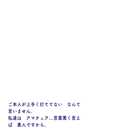
ご本人が上手く打ててない　なんて
言いません。
私達は　アマチュア…言葉悪く言え
ば　素人ですから、