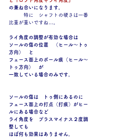
と『ロフト角度やライ角度』
の兼ね合いになります。
　　　特に　シャフトの硬さは一番
比重が重いですね…。
ライ角度の調整が有効な場合は
ソールの傷の位置　（ヒール～トゥ
方向）　と
フェース面上のボール痕（ヒール～
トゥ方向）　が
一致している場合のみです。
ソールの傷は　トゥ側にあるのに
フェース面上の打点（打痕）がヒー
ルにある場合など
ライ角度を　プラスマイナス２度調
整しても
ほぼ何も効果はありません。