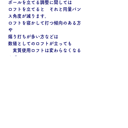
ボールを立てる調整に関しては
ロフトを立てると　それと同量バン
ス角度が減ります。
ロフトを寝かして打つ傾向のある方
や
煽り打ちが多い方などは
数値としてのロフトが立っても
　実質使用ロフトは変わらなくなる
ので
調整の意味はありません。