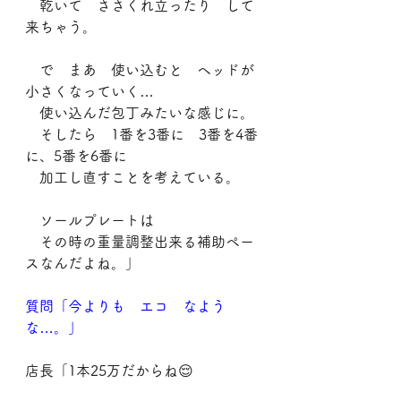
　乾いて　ささくれ立ったり　して
来ちゃう。
　で　まあ　使い込むと　ヘッドが
小さくなっていく…
　使い込んだ包丁みたいな感じに。
　そしたら　1番を3番に　3番を4番
に、5番を6番に
　加工し直すことを考えている。
　ソールプレートは
　その時の重量調整出来る補助ペー
スなんだよね。」
質問「今よりも　エコ　なよう
な…。」
店長「1本25万だからね😌