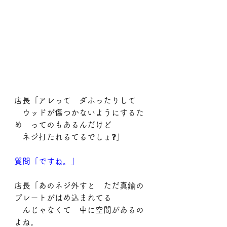
店長「アレって　ダふったりして
　ウッドが傷つかないようにするた
め　ってのもあるんだけど
　ネジ打たれるてるでしょ❓」
質問「ですね。」
店長「あのネジ外すと　ただ真鍮の
プレートがはめ込まれてる
　んじゃなくて　中に空間があるの
よね。