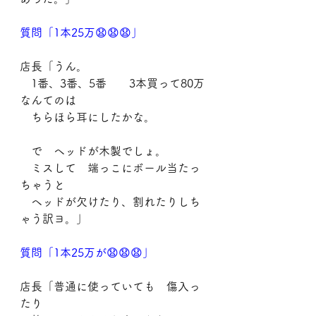
質問「1本25万😧😧😧」
店長「うん。
　1番、3番、5番　　3本買って80万
なんてのは
　ちらほら耳にしたかな。
　で　ヘッドが木製でしょ。
　ミスして　端っこにボール当たっ
ちゃうと
　ヘッドが欠けたり、割れたりしち
ゃう訳ヨ。」
質問「1本25万が😧😧😧」
店長「普通に使っていても　傷入っ
たり