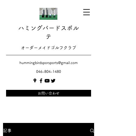
ハミングバードスポル
テ
​​オーダーメイドゴルフクラブ
hummingbirdsporsports@gmail.com
046-804-1480
お問い合わせ
記事