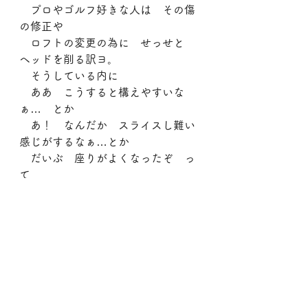
　プロやゴルフ好きな人は　その傷
の修正や
　ロフトの変更の為に　せっせと　
ヘッドを削る訳ヨ。
　そうしている内に
　ああ　こうすると構えやすいな
ぁ…　とか
　あ！　なんだか　スライスし難い
感じがするなぁ…とか
　だいぶ　座りがよくなったぞ　っ
て