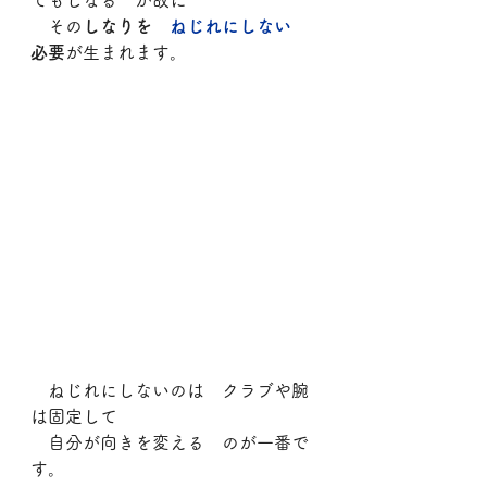
てもしなる　が故に
　その
しなりを　
ねじれにしない
必要
が生まれます。
　ねじれにしないのは　クラブや腕
は固定して
　自分が向きを変える　のが一番で
す。