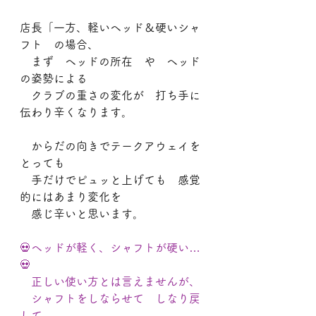
店長「一方、軽いヘッド＆硬いシャ
フト　の場合、
　まず　ヘッドの所在　や　ヘッド
の姿勢による
　クラブの重さの変化が　打ち手に
伝わり辛くなります。
　からだの向きでテークアウェイを
とっても
　手だけでピュッと上げても　感覚
的にはあまり変化を
　感じ辛いと思います。
💀ヘッドが軽く、シャフトが硬い…
💀
　正しい使い方とは言えませんが、
　シャフトをしならせて　しなり戻
して