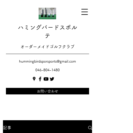
ハミングバードスポル
テ
​​オーダーメイドゴルフクラブ
hummingbirdsporsports@gmail.com
046-804-1480
お問い合わせ
記事