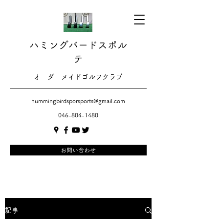
ハミングバードスポル
テ
​​オーダーメイドゴルフクラブ
hummingbirdsporsports@gmail.com
046-804-1480
お問い合わせ
記事