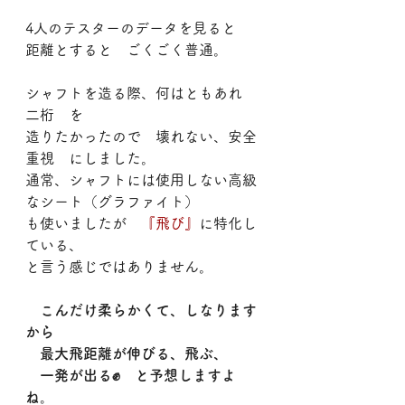
4人のテスターのデータを見ると
距離とすると　ごくごく普通。
シャフトを造る際、何はともあれ　
二桁　を
造りたかったので　壊れない、安全
重視　にしました。
通常、シャフトには使用しない高級
なシート（グラファイト）
も使いましたが　
『飛び』
に特化し
ている、
と言う感じではありません。
　こんだけ柔らかくて、しなります
から
　最大飛距離が伸びる、飛ぶ、
　一発が出る✊　と予想しますよ
ね。