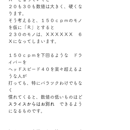
２０も３０も数値は大きく、硬くな
ります。
そう考えると、１５０ｃｐｍのモノ
を仮に「Ｒ」とすると
２３０のモノは、ＸＸＸＸＸＸ　６
Ｘになってしまいます。
１５０ｃｐｍを下回るような　ドラ
イバーを
ヘッドスピード４０を楽々超えるよ
うな人が
打っても、特にバラツクわけでもな
く
慣れてくると、数値の低いものほど
スライスからはお別れ
　できるよう
になるものです。