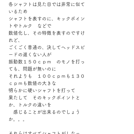
各シャフトは見た目では非常に似て
いるため
シャフトを表すのに、キックポイン
トやトルク　などで
数値化し、その特徴を表すのですけ
れど、
ごくごく普通の、決してヘッドスピ
ードの遅くない人が
振動数１５０ｃｐｍ　のモノを打っ
ても、問題が無いのに
それよりも　１００ｃｐｍも１３０
ｃｐｍも数値の大きな
明らかに硬いシャフトを打って
果たして　そのキックポイントと
か、トルクの違いを
　感じることが出来るのでしょう
か。。。
それらはすべてシャフトがしなっ