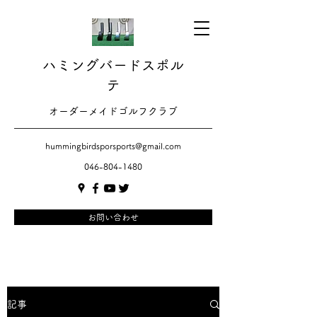
ハミングバードスポル
テ
​​オーダーメイドゴルフクラブ
hummingbirdsporsports@gmail.com
046-804-1480
お問い合わせ
記事