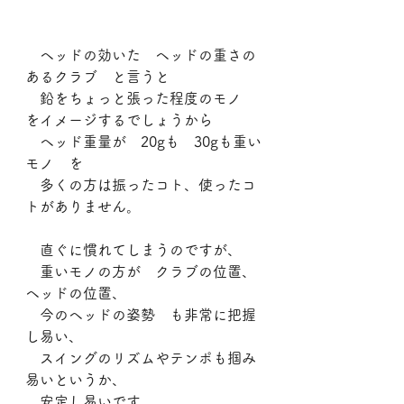
　ヘッドの効いた　ヘッドの重さの
あるクラブ　と言うと
　鉛をちょっと張った程度のモノ　
をイメージするでしょうから
　ヘッド重量が　20gも　30gも重い
モノ　を
　多くの方は振ったコト、使ったコ
トがありません。
　直ぐに慣れてしまうのですが、
　重いモノの方が　クラブの位置、
ヘッドの位置、
　今のヘッドの姿勢　も非常に把握
し易い、
　スイングのリズムやテンポも掴み
易いというか、
　安定し易いです。