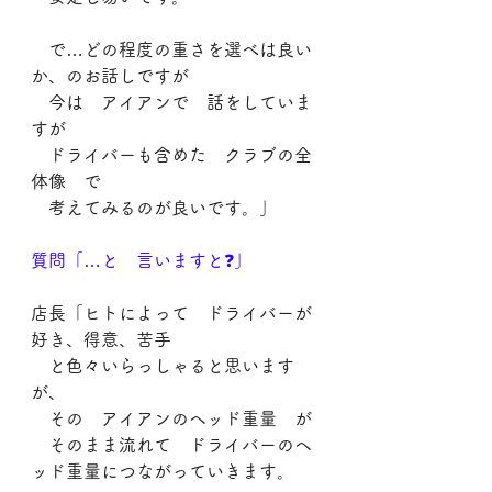
　で…どの程度の重さを選べは良い
か、のお話しですが
　今は　アイアンで　話をしていま
すが
　ドライバーも含めた　クラブの全
体像　で
　考えてみるのが良いです。」
質問「…と　言いますと❓」
店長「ヒトによって　ドライバーが
好き、得意、苦手
　と色々いらっしゃると思います
が、
　その　アイアンのヘッド重量　が
　そのまま流れて　ドライバーのヘ
ッド重量につながっていきます。