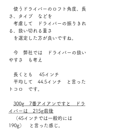
　使うドライバーのロフト角度、長
さ、タイプ　などを
　考慮して　ドライバーの振りきれ
る、扱い切れる重さ
　を選定した方が良いですね。
　今　弊社では　ドライバーの扱い
やすさ　も考え
　長くとも　 45インチ
　平均して　44.5インチ　と言った
トコロ　です。
300g　7番アイアンですと　ドラ
イバーは　215g前後
　（45インチでは一般的には　
190g）　と言った感じ。