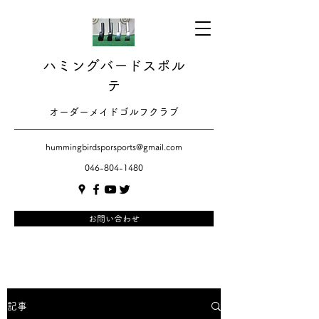
ハミングバードスポル
テ
​​オーダーメイドゴルフクラブ
hummingbirdsporsports@gmail.com
046-804-1480
お問い合わせ
記事