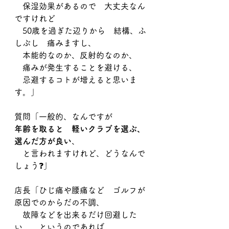
　保湿効果があるので　大丈夫なん
ですけれど
　50歳を過ぎた辺りから　結構、ふ
しぶし　痛みますし、
　本能的なのか、反射的なのか、
　痛みが発生することを避ける、
　忌避するコトが増えると思いま
す。」
質問「一般的、なんですが
年齢を取ると　軽いクラブを選ぶ、
選んだ方が良い
、
　と言われますけれど、どうなんで
しょう❓」
店長「ひじ痛や腰痛など　ゴルフが
原因でのからだの不調、
　故障などを出来るだけ回避した
い、　というのであれば