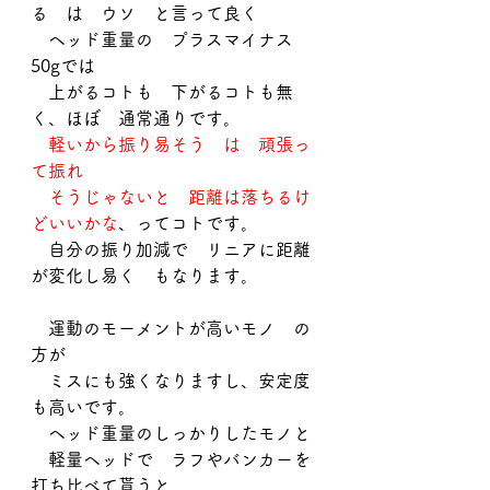
る　は　ウソ　と言って良く
　ヘッド重量の　プラスマイナス
50gでは
　上がるコトも　下がるコトも無
く、ほぼ　通常通りです。
　軽いから振り易そう　は　頑張っ
て振れ
　そうじゃないと　距離は落ちるけ
どいいかな
、ってコトです。
　自分の振り加減で　リニアに距離
が変化し易く　もなります。
　運動のモーメントが高いモノ　の
方が
　ミスにも強くなりますし、安定度
も高いです。
　ヘッド重量のしっかりしたモノと
　軽量ヘッドで　ラフやバンカーを
打ち比べて貰うと