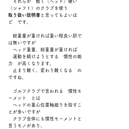
　それらが　軽く（ヘッド）硬い
（シャフト）のクラブを使う
取り扱い説明書
と言ってもよいほ
ど　です。
　総重量が重ければ重い程良い訳で
は無いですが
　ヘッド重量、総重量が重ければ
　運動を続けようとする　慣性の能
力　が高くなります。
　止まり難く、変わり難くなる　の
ですね。
　ゴルフクラブで言われる　慣性モ
ーメント　とは
　ヘッドの重心位置軸廻りを指すこ
とが多いですが
　クラブ全体にも慣性モーメントと
言うモノがあり、