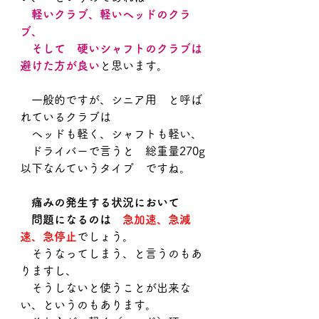
　軽いクラブ、軽いヘッドのクラ
ブ、
　そして　硬いシャフトのクラブは
避けた方が良い
と思います。
　一般的ですが、シニア用　と呼ば
れているクラブは
　ヘッドも軽く、シャフトも軽い、
　ドライバーで言うと　総重量270g
以下なんていうタイプ　ですね。
　痛みの発生する状況において
　問題になるのは　
急加速、急減
速、急停止
でしょう。
　そうなってしまう、と言うのもあ
りますし、
　そうしないと使うことが出来な
い、というのもあります。