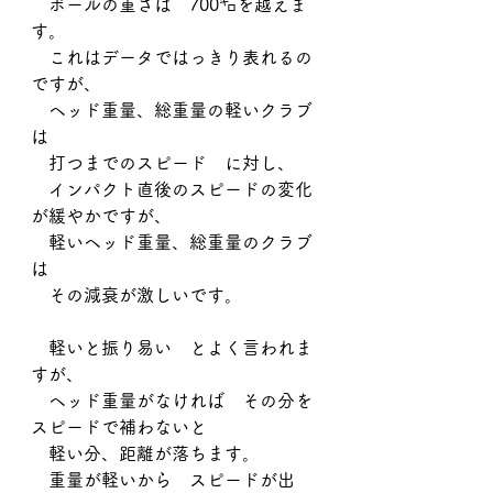
　ボールの重さは　700㌔を越えま
す。
　これはデータではっきり表れるの
ですが、
　ヘッド重量、総重量の軽いクラブ
は
　打つまでのスピード　に対し、
　インパクト直後のスピードの変化
が緩やかですが、
　軽いヘッド重量、総重量のクラブ
は
　その減衰が激しいです。　
　軽いと振り易い　とよく言われま
すが、
　ヘッド重量がなければ　その分を
スピードで補わないと
　軽い分、距離が落ちます。
　重量が軽いから　スピードが出