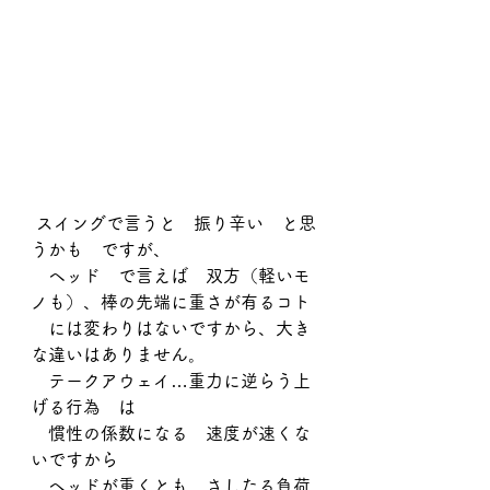
 スイングで言うと　振り辛い　と思
うかも　ですが、
　ヘッド　で言えば　双方（軽いモ
ノも）、棒の先端に重さが有るコト
　には変わりはないですから、大き
な違いはありません。
　テークアウェイ…重力に逆らう上
げる行為　は
　慣性の係数になる　速度が速くな
いですから
　ヘッドが重くとも　さしたる負荷