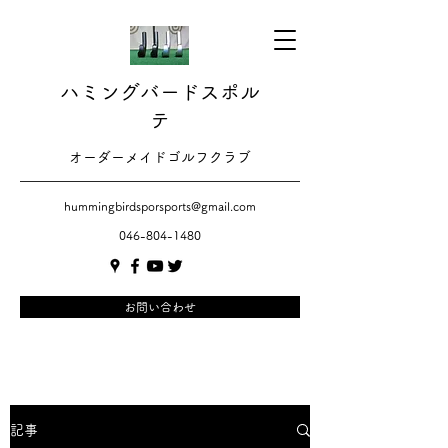
ハミングバードスポル
テ
​​オーダーメイドゴルフクラブ
hummingbirdsporsports@gmail.com
046-804-1480
お問い合わせ
記事