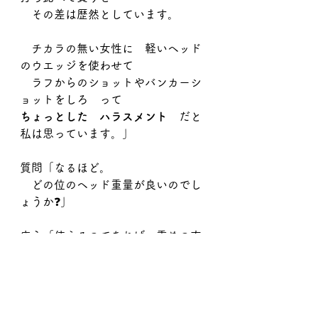
　その差は歴然としています。
　チカラの無い女性に　軽いヘッド
のウエッジを使わせて
　ラフからのショットやバンカーシ
ョットをしろ　って
ちょっとした　ハラスメント
　だと
私は思っています。」
質問「なるほど。
　どの位のヘッド重量が良いのでし
ょうか❓」
店主「使えるのであれば　重めの方
が良いと思いますが、
　どう　クラブを扱われているか、
振られているか、
　によって　異なってくるか
　と思