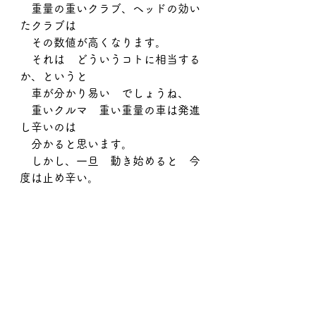
　重量の重いクラブ、ヘッドの効い
たクラブは
　その数値が高くなります。
　それは　どういうコトに相当する
か、というと
　車が分かり易い　でしょうね、
　重いクルマ　重い重量の車は発進
し辛いのは
　分かると思います。
　しかし、一旦　動き始めると　今
度は止め辛い。