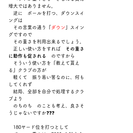
増大ではありません。
　逆に　ボールを打つ、ダウンスイ
ングは
　その言葉の通り『
ダウン
』スイン
グですので
　その重さを利用出来るでしょう。
　正しい使い方をすれば　
その重さ
に動作も促される
　のですから
　そういう使い方を『教えて貰え
る』クラブの方が
　軽くて　振り易い筈なのに、何も
してくれず
　結局、全部を自分で処理するクラ
ブより
　のちのち　のことも考え、良さそ
うじゃないですか❓❓❓
　180ヤード位を打つとして