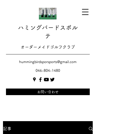
ハミングバードスポル
テ
​​オーダーメイドゴルフクラブ
hummingbirdsporsports@gmail.com
046-804-1480
お問い合わせ
記事