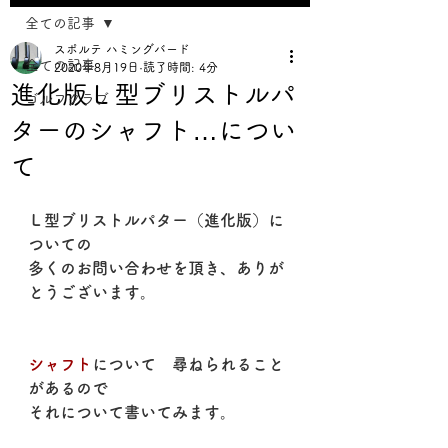
全ての記事
スポルテ ハミングバード
全ての記事
2020年8月19日
読了時間: 4分
進化版Ｌ型ブリストルパ
ゴルフクラブ
ターのシャフト…につい
て
Ｌ型ブリストルパター（進化版）に
ついての
多くのお問い合わせを頂き、ありが
とうございます。
シャフト
について　尋ねられること
があるので
それについて書いてみます。