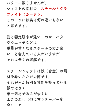
パターに限りませんが、
シャフトの素材の　
スチールとグラ
ファイト（カーボン）
この二つには実は何の違いもない　
と言えます。
割と固定観念が強い　のか　パター
やウエッヂなどは
重量が重くなるスチールの方が良
い　と考えている人がいますが
それは全くの誤解です。
スチールシャフトは鉄（合金）の鋼
材を巻いたただの筒です。
それが何か特別な性能を持っている
訳ではなく
単一素材であるがゆえに
太さの変化（俗に言うテーパー度
合）　と