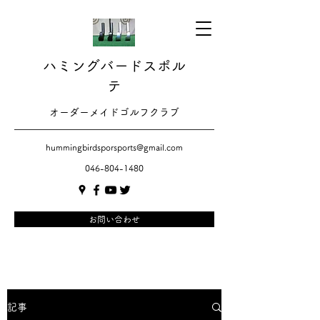
ハミングバードスポル
テ
​​オーダーメイドゴルフクラブ
hummingbirdsporsports@gmail.com
046-804-1480
お問い合わせ
記事