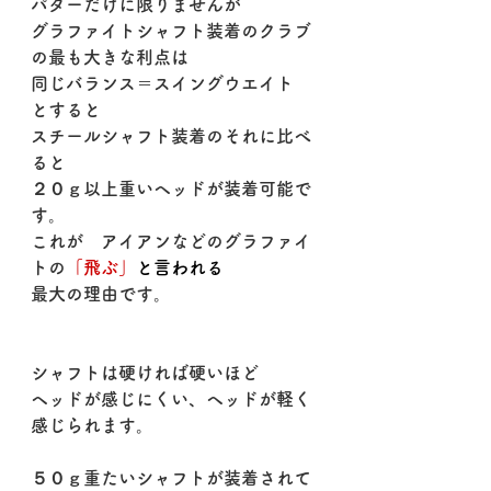
パターだけに限りませんが
グラファイトシャフト装着のクラブ
の最も大きな利点は
同じバランス＝スイングウエイト　
とすると
スチールシャフト装着のそれに比べ
ると
２０ｇ以上重いヘッドが装着可能で
す。
これが　アイアンなどのグラファイ
トの
「飛ぶ」
と言われる
最大の理由です。
シャフトは硬ければ硬いほど
ヘッドが感じにくい、ヘッドが軽く
感じられます。
５０ｇ重たいシャフトが装着されて