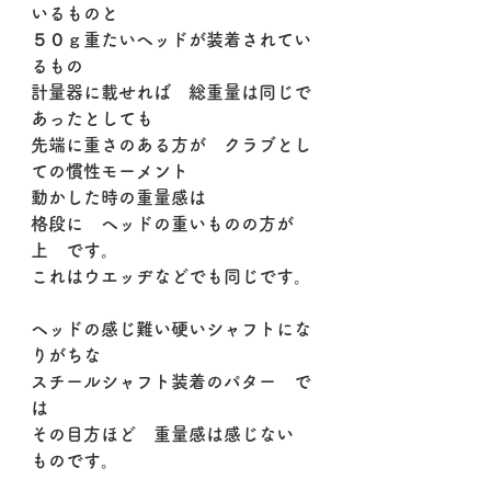
いるものと
５０ｇ重たいヘッドが装着されてい
るもの
計量器に載せれば　総重量は同じで
あったとしても
先端に重さのある方が　クラブとし
ての慣性モーメント
動かした時の重量感は
格段に　ヘッドの重いものの方が
上　です。
これはウエッヂなどでも同じです。
ヘッドの感じ難い硬いシャフトにな
りがちな
スチールシャフト装着のパター　で
は
その目方ほど　重量感は感じない　
ものです。