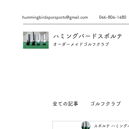
hummingbirdsporsports@gmail.com
046-804-1480
ハミングバードスポルテ
​​オーダーメイドゴルフクラブ
全ての記事
ゴルフクラブ
スポルテ ハミング