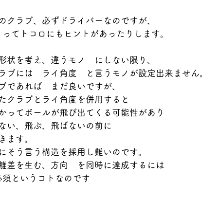
のクラブ、必ずドライバーなのですが、
　ってトコロにもヒントがあったりします。
形状を考え、違うモノ　にしない限り、
ラブには　ライ角度　と言うモノが設定出来ません。
ブであれば　まだ良いですが、
たクラブとライ角度を併用すると
かってボールが飛び出てくる可能性があり
ない、飛ぶ、飛ばないの前に
きます。
にそう言う構造を採用し難いのです。
離差を生む、方向　を同時に達成するには
必須というコトなのです