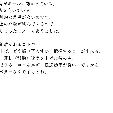
角がボールに向かっている、
方を向いている、
触的な差異がないのです。
上の問題が絡んでくるので
しまったモノ　もありました。
距離があるコトで
上げ、どう振り下ろすか　把握するコトが出来る、
　運動（移動）速度を上げた時のみ、
できる　⇒エネルギー伝達効率が良い　ですから
ベターなんですけどね。