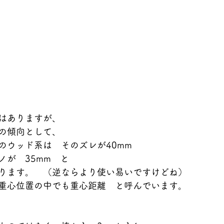
はありますが、
の傾向として、
のウッド系は　そのズレが40mm
ノが　35mm　と
ります。　（逆ならより使い易いですけどね）
重心位置の中でも重心距離　と呼んでいます。