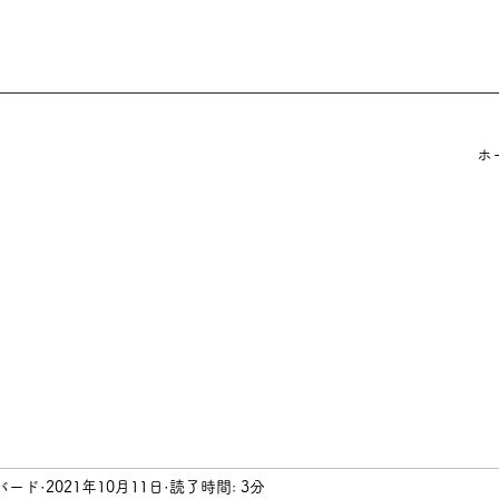
ホ
バード
2021年10月11日
読了時間: 3分