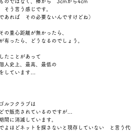
ものではなく、棒から　3cmから4cm
　そう言う感じです。
であれば　その必要ないんですけどね）
その重心距離が無かったら、
が有ったら、どうなるのでしょう。
したことがあって
個人史上、最高、最低の
をしています…
ゴルフクラブは
どで販売されているのですが…
期間に消滅しています。
でよほどネットを探さないと現存していない　と言う代