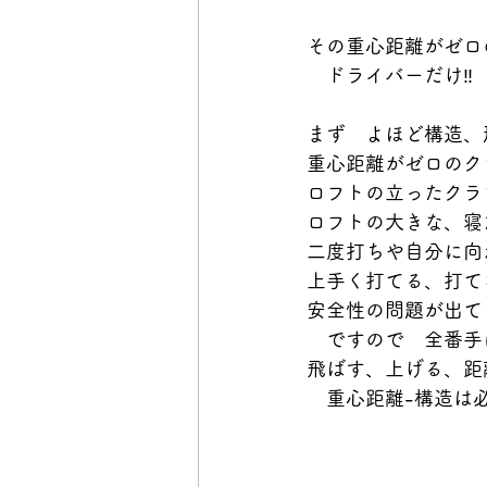
その重心距離がゼロ
　ドライバーだけ‼
まず　よほど構造、
重心距離がゼロのク
ロフトの立ったクラ
ロフトの大きな、寝
二度打ちや自分に向
上手く打てる、打て
安全性の問題が出て
　ですので　全番手
飛ばす、上げる、距
　重心距離-構造は