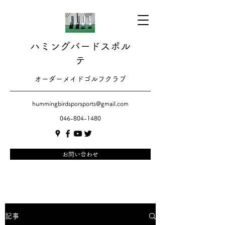
ハミングバードスポル
テ
​​オーダーメイドゴルフクラブ
hummingbirdsporsports@gmail.com
046-804-1480
お問い合わせ
記事