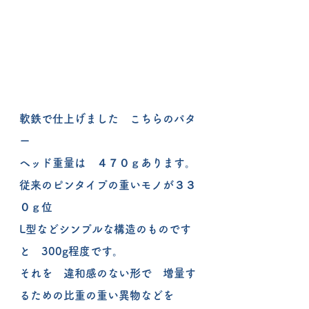
軟鉄で仕上げました　こちらのパタ
ー
ヘッド重量は　４７０ｇあります。
従来のピンタイプの重いモノが３３
０ｇ位
L型などシンプルな構造のものです
と　300g程度です。
それを　違和感のない形で　増量す
るための比重の重い異物などを