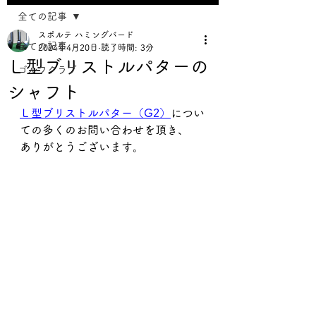
全ての記事
スポルテ ハミングバード
全ての記事
2024年4月20日
読了時間: 3分
Ｌ型ブリストルパターの
ゴルフクラブ
シャフト
Ｌ型ブリストルパター（G2）
につい
ての多くのお問い合わせを頂き、
ありがとうございます。