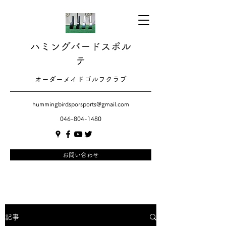
ハミングバードスポル
テ
​​オーダーメイドゴルフクラブ
hummingbirdsporsports@gmail.com
046-804-1480
お問い合わせ
記事