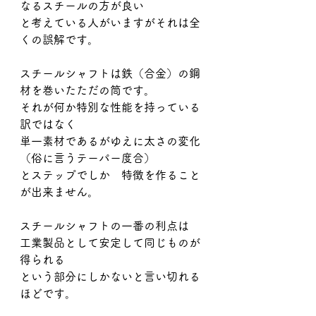
なるスチールの方が良い
と考えている人がいますがそれは全
くの誤解です。
スチールシャフトは鉄（合金）の鋼
材を巻いたただの筒です。
それが何か特別な性能を持っている
訳ではなく
単一素材であるがゆえに太さの変化
（俗に言うテーパー度合）
とステップでしか　特徴を作ること
が出来ません。
スチールシャフトの一番の利点は
工業製品として安定して同じものが
得られる
という部分にしかないと言い切れる
ほどです。