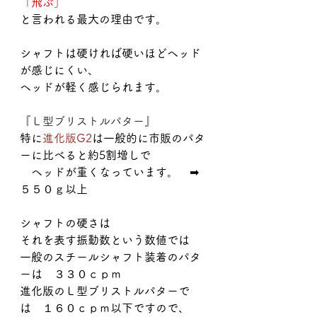
「飛ぶ」
と言われる最大の理由です。
シャフトは硬ければ硬いほどヘッド
が感じにくい、
ヘッドが軽く感じられます。
『Ｌ型ブリストルパター』
特に
進化版G2
は一般的に市販のパタ
ーに比べると約5割増しで
　ヘッドが重くなっています。　➡
５５０ｇ以上
シャフトの硬さは　
それを表す振動数という数値では
一般のスチールシャフト装着のパタ
ーは　３３０ｃｐｍ
進化版のＬ型ブリストルパターで
は　１６０ｃｐｍ以下ですので、