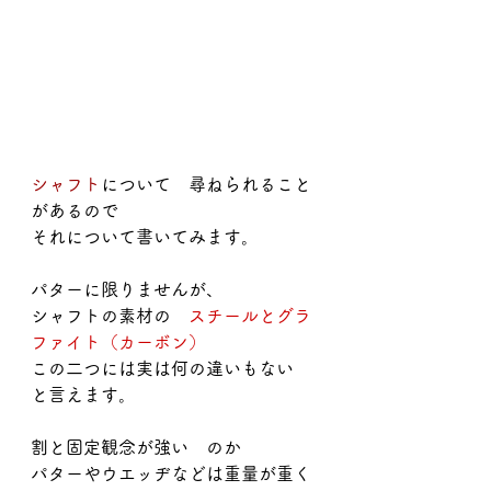
シャフト
について　尋ねられること
があるので
それについて書いてみます。
パターに限りませんが、
シャフトの素材の　
スチールとグラ
ファイト（カーボン）
この二つには実は何の違いもない　
と言えます。
割と固定観念が強い　のか
パターやウエッヂなどは重量が重く