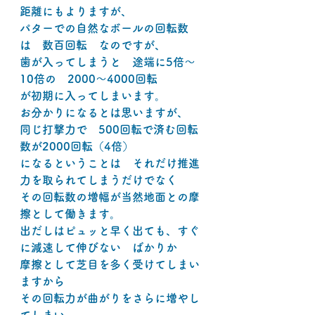
距離にもよりますが、
パターでの自然なボールの回転数
は　数百回転　なのですが、
歯が入ってしまうと　途端に5倍～
10倍の　2000～4000回転
が初期に入ってしまいます。
お分かりになるとは思いますが、
同じ打撃力で　500回転で済む回転
数が2000回転（4倍）
になるということは　それだけ推進
力を取られてしまうだけでなく
その回転数の増幅が当然地面との摩
擦として働きます。
出だしはピュッと早く出ても、すぐ
に減速して伸びない　ばかりか
摩擦として芝目を多く受けてしまい
ますから
その回転力が曲がりをさらに増やし