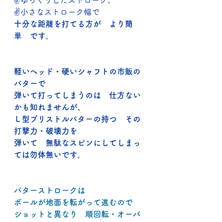
✌ゆっくりしたストローク、
✌小さなストローク幅で
十分な距離を打てる方が　より簡
単　です。
軽いヘッド・硬いシャフトの市販の
パターで
弾いて打ってしまうのは　仕方ない
かも知れませんが、
Ｌ型ブリストルパターの持つ　その
打撃力・破壊力を
弾いて　無駄なスピンにしてしまっ
ては勿体無いです。
パターストロークは
ボールが地面を転がって進むので
ショットと異なり　順回転・オーバ