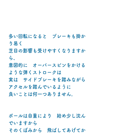
多い回転になると　ブレーキも掛か
り易く
芝目の影響も受けやすくなりますか
ら、
意図的に　オーバースピンをかける
ような弾くストロークは
実は　サイドブレーキを踏みながら
アクセルを踏んでいるように
良いことは何一つありません。
ボールは自重により　始め少し沈ん
でいますから
そのくぼみから　飛ばしてあげてか