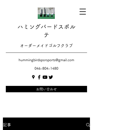
ハミングバードスポル
テ
​​オーダーメイドゴルフクラブ
hummingbirdsporsports@gmail.com
046-804-1480
お問い合わせ
記事