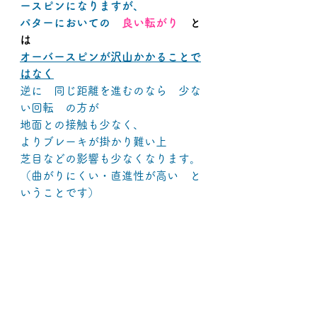
ースピンになりますが、
パターにおいての　
良い転がり
　と
は
オーバースピンが沢山かかることで
はなく
逆に　同じ距離を進むのなら　少な
い回転　の方が
地面との接触も少なく、
よりブレーキが掛かり難い上
芝目などの影響も少なくなります。
（曲がりにくい・直進性が高い　と
いうことです）