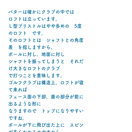
パターは確かにクラブの中では
ロフトは立っています。
Ｌ型ブリストルはやや多めの　5度
のロフト　です。
そのロフトとは　シャフトとの角度
差　を指しますから、
ボールに対し、地面に対し
シャフトを振ってしまうと　それだ
け大きなロフトのクラブ
で打つことを意味します。
ゴルフクラブは構造上、ロフトが寝
て来れば
フェース面の下部、歯の部分が前に
出るような形に
なりますので　トップになりやすい
ですね。
ボールが下に飛び出た上に　スピン