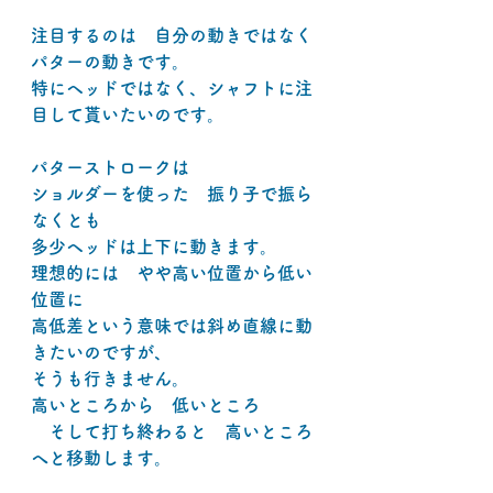
注目するのは　自分の動きではなく
パターの動きです。
特にヘッドではなく、シャフトに注
目して貰いたいのです。
パターストロークは
ショルダーを使った　振り子で振ら
なくとも
多少ヘッドは上下に動きます。
理想的には　やや高い位置から低い
位置に
高低差という意味では斜め直線に動
きたいのですが、
そうも行きません。
高いところから　低いところ
　そして打ち終わると　高いところ
へと移動します。