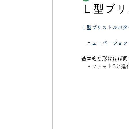
Ｌ型ブリ
Ｌ型ブリストルパタ
　ニューバージョン
基本的な形はほぼ同
　＊
ファットBと進