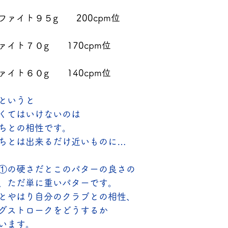
ァイト９５g　　200cpm位
イト７０g　　170cpm位
イト６０g　　140cpm位
というと
くてはいけないのは
ちとの相性です。
ちとは出来るだけ近いものに…
①の硬さだとこのパターの良さの
、ただ単に重いパターです。
とやはり自分のクラブとの相性、
グストロークをどうするか
います。