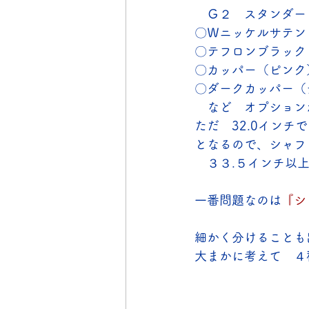
　Ｇ２　スタンダー
〇Ｗニッケルサテン
〇テフロンブラック
〇カッパー（ピンク
〇ダークカッパー（
　など　オプションが
ただ　32.0イン
となるので、シャフ
　３３.５インチ以
一番問題なのは
『シ
細かく分けることも
大まかに考えて　４