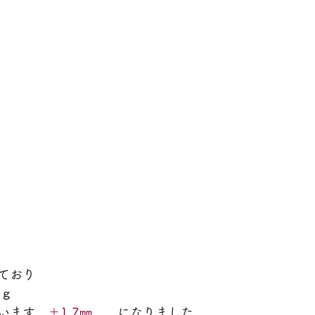
ており
0ｇ
います　
＋1.7㎜
　になりました。