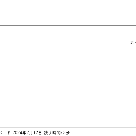
ホ
バード
2024年2月12日
読了時間: 3分