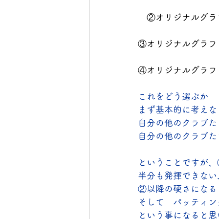
　②オリジナルグラフ
③オリジナルグラファ
④オリジナルグラファ
これをどう選ぶか　
まず基本的に考えな
自分の他のクラブた
自分の他のクラブた
ということですが、
半分も発揮できない
②以降の硬さになる
そして　パッティン
という事になると思