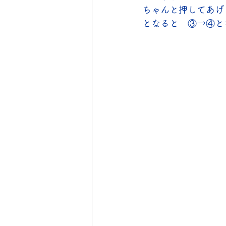
ちゃんと押してあげ
となると　③→④と