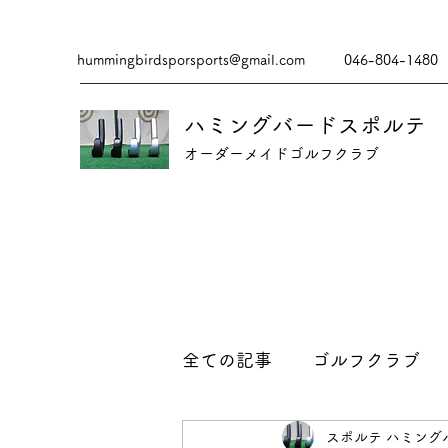
hummingbirdsporsports@gmail.com
046-804-1480
ハミングバードスポルテ
​​オーダーメイドゴルフクラブ
全ての記事
ゴルフクラブ
スポルテ ハミング