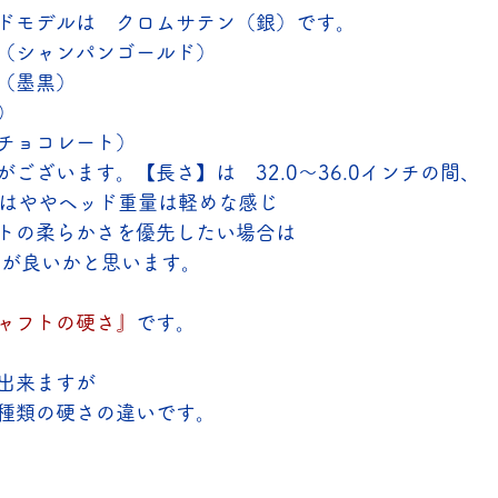
ドモデルは　クロムサテン（銀）です。
（シャンパンゴールド）
（墨黒）
）
チョコレート）
ございます。【長さ】は　32.0～36.0インチの間、
チではややヘッド重量は軽めな感じ
トの柔らかさを優先したい場合は
上が良いかと思います。
ャフトの硬さ』
です。
出来ますが
種類の硬さの違いです。