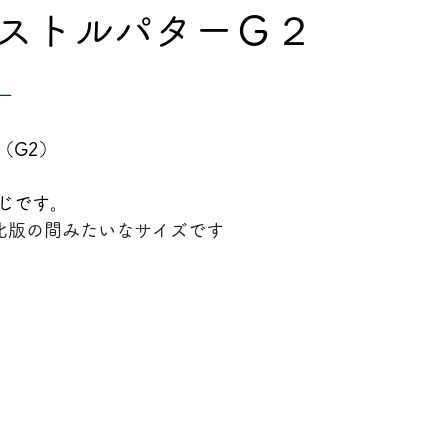
ストルパターＧ２
ー
（G2）
じです。
化版の間みたいなサイズです