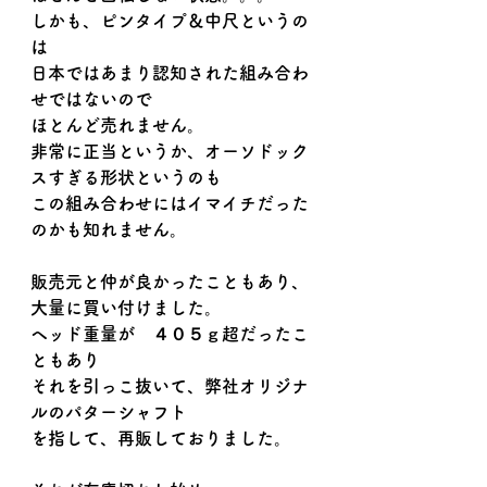
しかも、ピンタイプ＆中尺というの
は
日本ではあまり認知された組み合わ
せではないので
ほとんど売れません。
非常に正当というか、オーソドック
スすぎる形状というのも
この組み合わせにはイマイチだった
のかも知れません。
販売元と仲が良かったこともあり、
大量に買い付けました。
ヘッド重量が　４０５ｇ超だったこ
ともあり
それを引っこ抜いて、弊社オリジナ
ルのパターシャフト
を指して、再販しておりました。