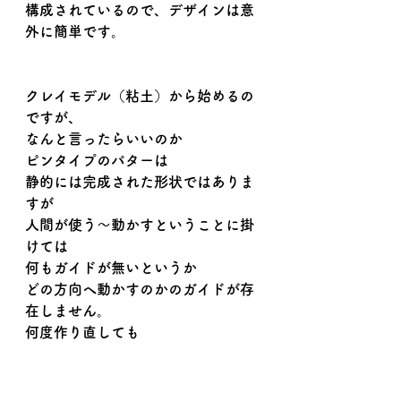
構成されているので、デザインは意
外に簡単です。
クレイモデル（粘土）から始めるの
ですが、
なんと言ったらいいのか
ピンタイプのパターは
静的には完成された形状ではありま
すが
人間が使う～動かすということに掛
けては
何もガイドが無いというか
どの方向へ動かすのかのガイドが存
在しません。
何度作り直しても
動かすイメージよりも動かさないイ
メージしか
出て来ません・・・。