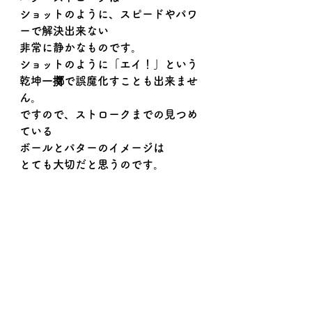
ショットのように、スピードやパワ
ーで解決出来ない
非常に静かなものです。
ショットのように「エイ！」という
乾坤一擲で誤魔化すことも出来ませ
ん。
ですので、ストロークまでの見つめ
ている
ボールとパターのイメージは
とても大切だと思うのです。