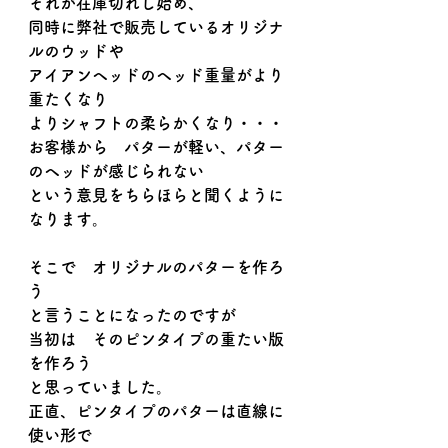
それが在庫切れし始め、
同時に弊社で販売しているオリジナ
ルのウッドや
アイアンヘッドのヘッド重量がより
重たくなり
よりシャフトの柔らかくなり・・・
お客様から　パターが軽い、パター
のヘッドが感じられない
という意見をちらほらと聞くように
なります。
そこで　オリジナルのパターを作ろ
う
と言うことになったのですが
当初は　そのピンタイプの重たい版
を作ろう
と思っていました。
正直、ピンタイプのパターは直線に
使い形で