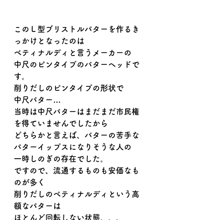
このＬ型ブリストルパターを作るき
っかけとなったのは
ベティナルディと言うメーカーの
中尺のピンタイプのパターヘッドで
す。
削りだしのピンタイプの形状で
中尺パター…
当時は中尺パターはまだまだ市民権
を得ていませんでしたから
どちらかと言えば、パターの苦手な
パターイップスになりそうな人の
一時しのぎの存在でした。
ですので、流通するものも安価なも
のが多く
削りだしのベティナルディという高
額なパターは
ほとんど回転しない状態。。。