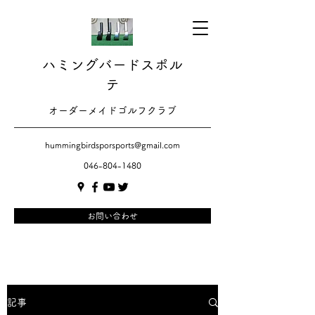
ハミングバードスポル
テ
​​オーダーメイドゴルフクラブ
hummingbirdsporsports@gmail.com
046-804-1480
お問い合わせ
記事