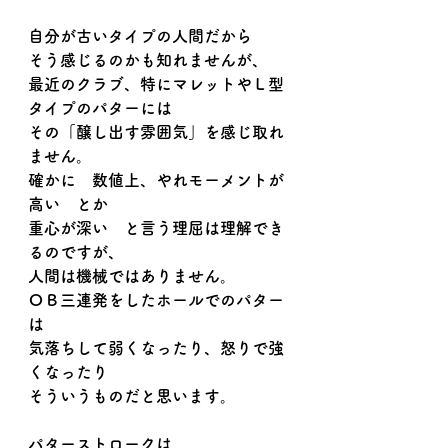
自分が古いタイプの人間だから
そう感じるのかも知れませんが、
最近のクラブ、特にマレットやＬ型
タイプのパターには
その「醸し出す雰囲気」を感じ取れ
ません。
確かに　数値上、やれモーメントが
高い　とか
重心が深い　と言う理屈は理解でき
るのですが、
人間は機械ではありません。
ＯＢ三連発をしたホールでのパター
は
気落ちして弱くなったり、怒りで強
くなったり
そういうものだと思います。
パターストロークは