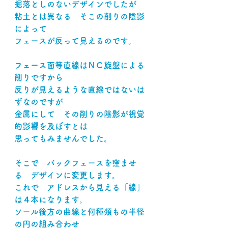
掘落としのないデザインでしたが
粘土とは異なる　そこの削りの陰影
によって
フェースが反って見えるのです。
フェース面等直線はＮＣ旋盤による
削りですから
反りが見えるような直線ではないは
ずなのですが
金属にして　その削りの陰影が視覚
的影響を及ぼすとは
思ってもみませんでした。
そこで　バックフェースを窪ませ
る　デザインに変更します。
これで　アドレスから見える「線」
は４本になります。
ソール後方の曲線と何種類もの半径
の円の組み合わせ