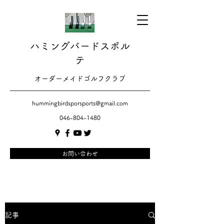
ハミングバードスポル
テ
​​オーダーメイドゴルフクラブ
hummingbirdsporsports@gmail.com
046-804-1480
お問い合わせ
記事