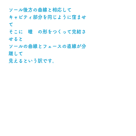
ソール後方の曲線と相応して
キャビティ部分を同じように窪ませ
て
そこに　瞳　の形をつくって完結さ
せると
ソールの曲線とフェースの直線が分
離して
見えるという訳です。