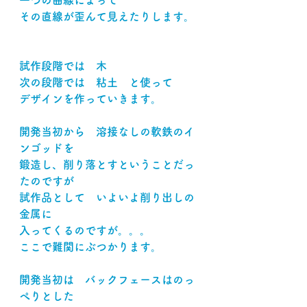
一つの曲線によって
その直線が歪んて見えたりします。
試作段階では　木
次の段階では　粘土　と使って
デザインを作っていきます。
開発当初から　溶接なしの軟鉄のイ
ンゴッドを
鍛造し、削り落とすということだっ
たのですが
試作品として　いよいよ削り出しの
金属に
入ってくるのですが。。。
ここで難関にぶつかります。
開発当初は　バックフェースはのっ
ぺりとした