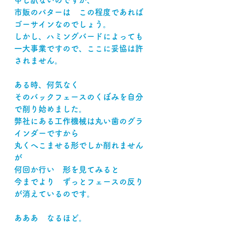
申し訳ないのですが、
市販のパターは　この程度であれば
ゴーサインなのでしょう。
しかし、ハミングバードによっても
一大事業ですので、ここに妥協は許
されません。
ある時、何気なく
そのバックフェースのくぼみを自分
で削り始めました。
弊社にある工作機械は丸い歯のグラ
インダーですから
丸くへこませる形でしか削れません
が
何回か行い　形を見てみると
今までより　ずっとフェースの反り
が消えているのです。
あああ　なるほど。