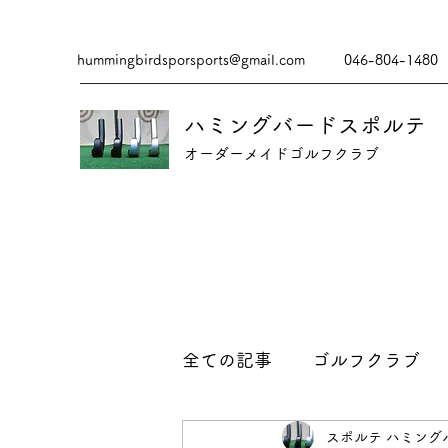
hummingbirdsporsports@gmail.com
046-804-1480
ハミングバードスポルテ
​​オーダーメイドゴルフクラブ
全ての記事
ゴルフクラブ
スポルテ ハミング