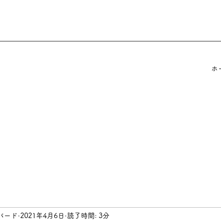
ホ
バード
2021年4月6日
読了時間: 3分