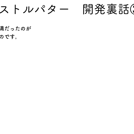
ストルパター 開発裏話
満だったのが
のです。