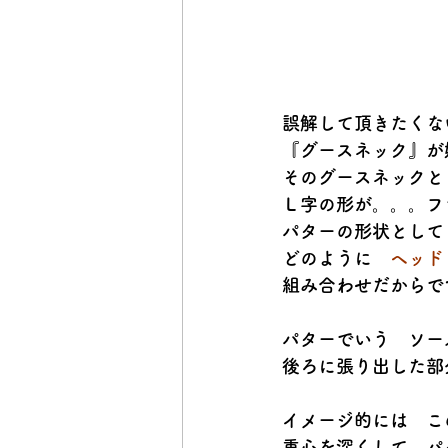
誤解して頂きたくな
『グースネック』が
そのグースネックと
Ｌ字の形が。。。フ
パターの形状として
どのように　
ヘッド
組み合わせだからで
パターでいう　ソー
後ろに張り出した部
イメージ的には　こ
重心を深くして　パ