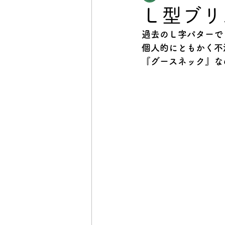
Ｌ型ブリ
過去のＬ字パターで
個人的にともかく不
『グースネック』な