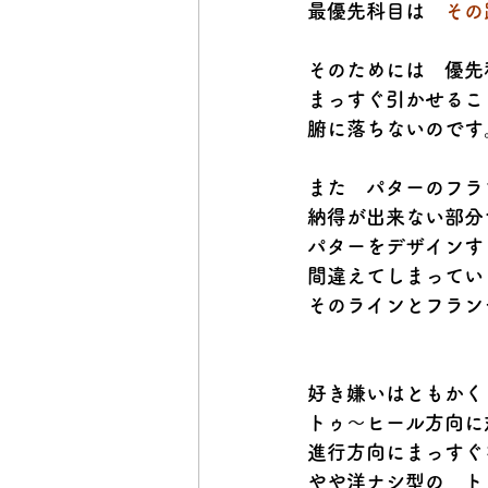
最優先科目は　
その
そのためには　優先
まっすぐ引かせるこ
腑に落ちないのです
また　パターのフラ
納得が出来ない部分
パターをデザインす
間違えてしまってい
そのラインとフラン
好き嫌いはともかく
トゥ～ヒール方向に
進行方向にまっすぐ
やや洋ナシ型の　ト