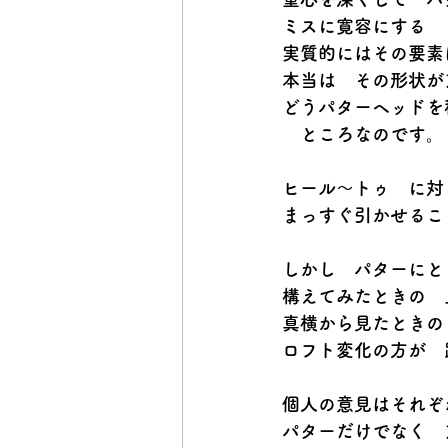
ミスに寛容にする　
実質的にはその要素
本当は　その形状が
どうパターヘッドを
　ところなのです。
ヒール～トゥ　に対
まっすぐ引かせるこ
しかし　パターにと
構えてみたときの　
真横から見たときの
ロフト変化の方が　
個人の意見はそれぞ
パターだけでなく　