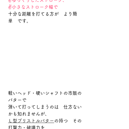
✌ゆっくりしたストローク、
✌小さなストローク幅で
十分な距離を打てる方が　より簡
単　です。
軽いヘッド・硬いシャフトの市販の
パターで
弾いて打ってしまうのは　仕方ない
かも知れませんが、
Ｌ型ブリストルパター
の持つ　その
打撃力・破壊力を