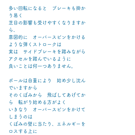
多い回転になると　ブレーキも掛か
り易く
芝目の影響も受けやすくなりますか
ら、
意図的に　オーバースピンをかける
ような弾くストロークは
実は　サイドブレーキを踏みながら
アクセルを踏んでいるように
良いことは何一つありません。
ボールは自重により　始め少し沈ん
でいますから
そのくぼみから　飛ばしてあげてか
ら　転がり始める方がよく
いきなり　オーバースピンをかけて
しまうのは
くぼみの壁に当たり、エネルギーを
ロスする上に