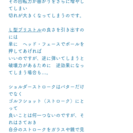
その回転力が曲がりをさらに増やし
てしまい
切れが大きくなってしまうのです。
Ｌ型ブリストル
の良さを引き出すの
には
単に　ヘッド・フェースでボールを
押してあげれば
いいのですが、逆に弾いてしまうと
破壊力があるために　逆効果になっ
てしまう場合も…。
ショルダーストロークはパターだけ
でなく
ゴルフショット（ストローク）にと
って
良いことは何一つないのですが、そ
れはさておき
自分のストロークをガラスや鏡で見