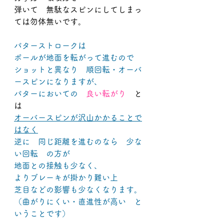
弾いて　無駄なスピンにしてしまっ
ては勿体無いです。
パターストロークは
ボールが地面を転がって進むので
ショットと異なり　順回転・オーバ
ースピンになりますが、
パターにおいての　
良い転がり
　と
は
オーバースピンが沢山かかることで
はなく
逆に　同じ距離を進むのなら　少な
い回転　の方が
地面との接触も少なく、
よりブレーキが掛かり難い上
芝目などの影響も少なくなります。
（曲がりにくい・直進性が高い　と
いうことです）