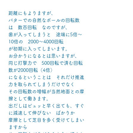
距離にもよりますが、
パターでの自然なボールの回転数
は　数百回転　なのですが、
歯が入ってしまうと　途端に5倍～
10倍の　2000～4000回転
が初期に入ってしまいます。
お分かりになるとは思いますが、
同じ打撃力で　500回転で済む回転
数が2000回転（4倍）
になるということは　それだけ推進
力を取られてしまうだけでなく
その回転数の増幅が当然地面との摩
擦として働きます。
出だしはピュッと早く出ても、すぐ
に減速して伸びない　ばかりか
摩擦として芝目を多く受けてしまい
ますから