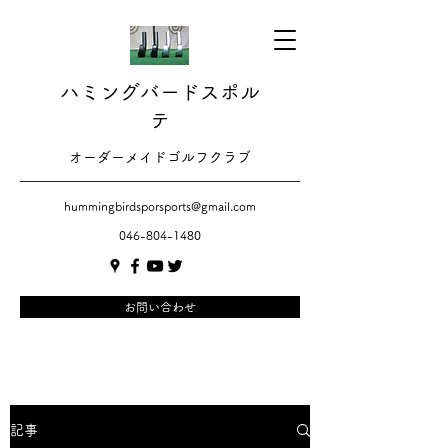
ハミングバードスポル
テ
​​オーダーメイドゴルフクラブ
hummingbirdsporsports@gmail.com
046-804-1480
お問い合わせ
記事