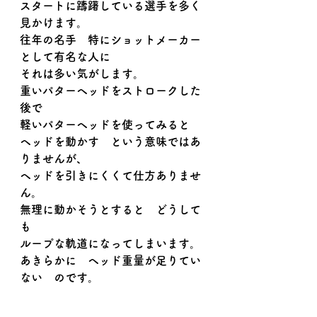
スタートに躊躇している選手を多く
見かけます。
往年の名手　特にショットメーカー
として有名な人に
それは多い気がします。
重いパターヘッドをストロークした
後で
軽いパターヘッドを使ってみると
ヘッドを動かす　という意味ではあ
りませんが、
ヘッドを引きにくくて仕方ありませ
ん。
無理に動かそうとすると　どうして
も
ループな軌道になってしまいます。
あきらかに　ヘッド重量が足りてい
ない　のです。