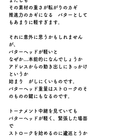
まだしも
その素材の重さが転がりのカギ
推進力のカギになる　パターとして
もあまりに軽すぎます。
それに意外に思うかもしれません
が、
パターヘッドが軽いと
なぜか…本能的になんでしょうか
アドレスからの動き出しにきっかけ
というか
始まり　がしにくいものです。
パターヘッド重量はストロークのそ
のものの鍵にもなるのです。
トーナメント中継を見ていても
パターヘッドが軽く、緊張した場面
で
ストロークを始めるのに逡巡とうか