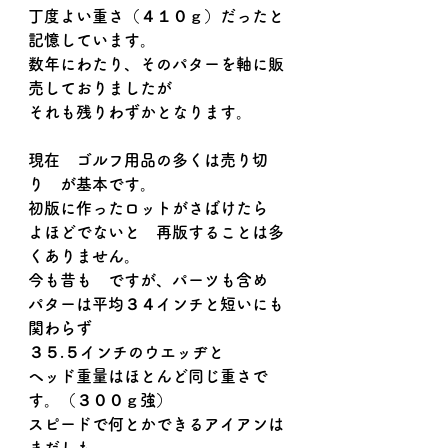
丁度よい重さ（４１０ｇ）だったと
記憶しています。
数年にわたり、そのパターを軸に販
売しておりましたが
それも残りわずかとなります。
現在　ゴルフ用品の多くは売り切
り　が基本です。
初版に作ったロットがさばけたら
よほどでないと　再版することは多
くありません。
今も昔も　ですが、パーツも含め
パターは平均３４インチと短いにも
関わらず
３５.５インチのウエッヂと
ヘッド重量はほとんど同じ重さで
す。（３００ｇ強）
スピードで何とかできるアイアンは