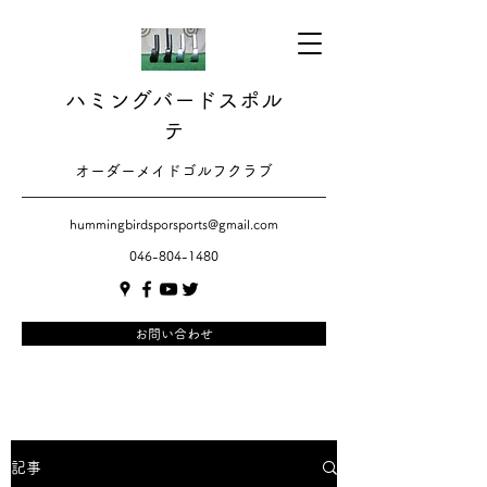
ハミングバードスポル
テ
​​オーダーメイドゴルフクラブ
hummingbirdsporsports@gmail.com
046-804-1480
お問い合わせ
記事