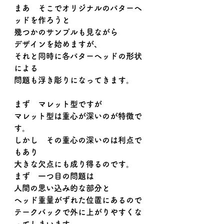
まあ　そこでオリジナルのパターヘ
ッドを作ろうと
幾つかのサンプルも見ながら
デザインを始めますが、
それと同時に各パターヘッドの形状
による
問題も浮き彫りになってきます。
まず　マレット型ですが
マレット型は重心が深いのが特徴で
す。
しかし　その重心の深いのは利点で
もあり
大きな欠点にも成り得るのです。
まず　一つ目の問題は
人間の思い込み的な部分と
ヘッド重量がずれた位置にあるので
テークバックで外に上がりやすくな