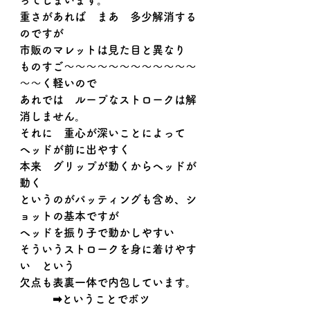
ってしまいます。
重さがあれば　まあ　多少解消する
のですが
市販のマレットは見た目と異なり
ものすご～～～～～～～～～～～～
～～く軽いので
あれでは　ループなストロークは解
消しません。
それに　重心が深いことによって
ヘッドが前に出やすく
本来　グリップが動くからヘッドが
動く
というのがパッティングも含め、シ
ョットの基本ですが
ヘッドを振り子で動かしやすい
そういうストロークを身に着けやす
い　という
欠点も表裏一体で内包しています。
　　　➡ということでボツ