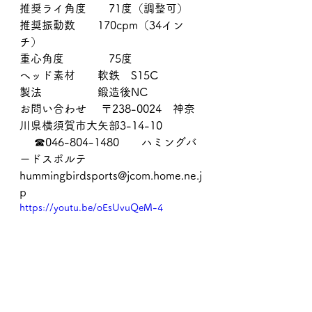
推奨ライ角度　　71度（調整可）
推奨振動数　　170cpm（34イン
チ）
重心角度　　　　75度 
ヘッド素材　　軟鉄　S15C
製法　　　　　鍛造後NC  
お問い合わせ 　〒238-0024　神奈
川県横須賀市大矢部3-14-10
 　☎046-804-1480　　ハミングバ
ードスポルテ
hummingbirdsports@jcom.home.ne.j
p 
https://youtu.be/oEsUvuQeM-4