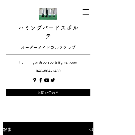
ハミングバードスポル
テ
​​オーダーメイドゴルフクラブ
hummingbirdsporsports@gmail.com
046-804-1480
お問い合わせ
記事