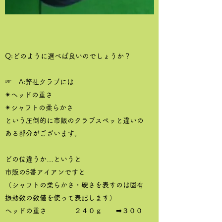
Q:どのように選べば良いのでしょうか？
☞ A:弊社クラブには
✴ヘッドの重さ
✴シャフトの柔らかさ
という圧倒的に市販のクラブスペッと違いの
ある部分がございます。
どの位違うか…というと
市販の5番アイアンですと
（シャフトの柔らかさ・硬さを表すのは固有
振動数の数値を使って表記します）
ヘッドの重さ ２４０ｇ ➡３００