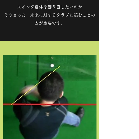
スイング自体を創り直したいのか
そう言った 未来に対するクラブに臨むことの
方が重要です。