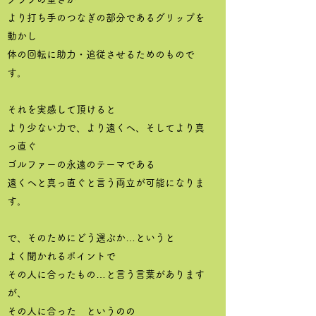
より打ち手のつなぎの部分であるグリップを
動かし
体の回転に助力・追従させるためのもので
す。
それを実感して頂けると
より少ない力で、より遠くへ、そしてより真
っ直ぐ
ゴルファーの永遠のテーマである
遠くへと真っ直ぐと言う両立が可能になりま
す。
で、そのためにどう選ぶか…というと
よく聞かれるポイントで
その人に合ったもの…と言う言葉があります
が、
その人に合った というのの