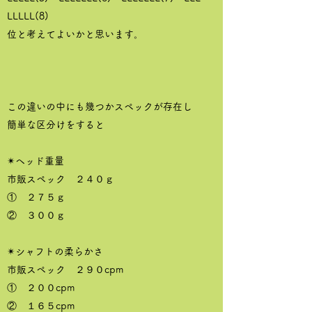
LLLLL(8)
位と考えてよいかと思います。
この違いの中にも幾つかスペックが存在し
簡単な区分けをすると
✴ヘッド重量
市販スペック ２４０ｇ
① ２７５ｇ
② ３００ｇ
✴シャフトの柔らかさ
市販スペック ２９０cpm
① ２００cpm
② １６５cpm