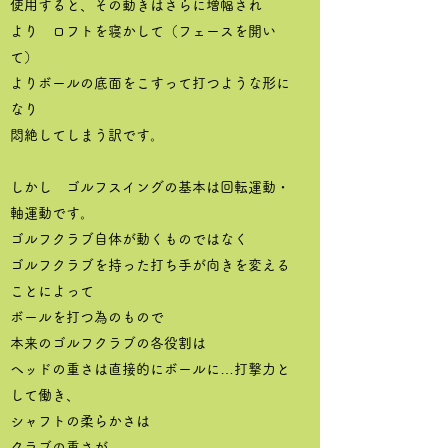
使用すると、その動きはさらに増幅され
より ロフトを寝かして（フェースを開い
て）
よりボールの底面をこすって打つような形に
なり
悶絶してしまう訳です。
しかし ゴルフスイングの基本は回転運動・
軸運動です。
ゴルフクラブ自体が動くものではなく
ゴルフクラブを持った打ち手が向きを変える
ことによって
ボールを打つ為のもので
本来のゴルフクラブの各役割は
ヘッドの重さは直接的にボールに…打撃力と
して働き、
シャフトの柔らかさは
クラブの重さが