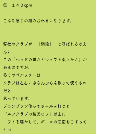
③ １４０cpm
こんな感じの組み合わせになります。
弊社のクラブが 「悶絶」 と呼ばれるゆえ
んに
この「ヘッドの重さとシャフト柔らかさ」が
あるのですが、
多くのゴルファーは
クラブは左右にぶらんぶらん振って使うもの
だと
思っています。
ブランブラン使ってボールを打つと
ゴルフクラブの製品ロフト以上に
ロフトを寝かして、ボールの底面をこすって
打つ